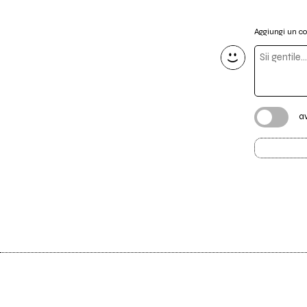
Aggiungi un 
a