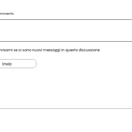
commento
vvisami se ci sono nuovi messaggi in questa discussione
Invia