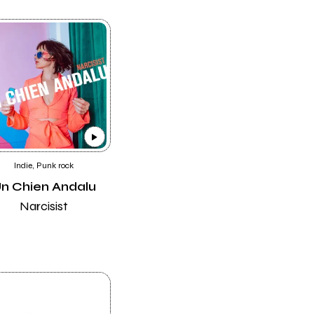
Indie, Punk rock
n Chien Andalu
Narcisist