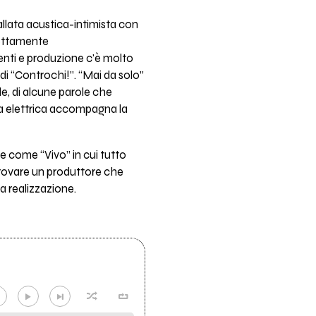
llata acustica-intimista con
fettamente
enti e produzione c'è molto
 di “Controchi!”. “Mai da solo”
, di alcune parole che
arra elettrica accompagna la
e come “Vivo” in cui tutto
 trovare un produttore che
la realizzazione.