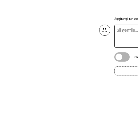
Aggiungi un 
a