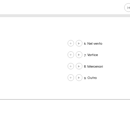
6. Nel vento
7. Vortice
8. Mercenari
9. Outro