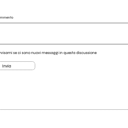
commento
vvisami se ci sono nuovi messaggi in questa discussione
Invia