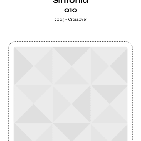
Sintonia
010
2003 - Crossover