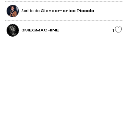
Scritto da
Giandomenico Piccolo
1
SMEGMACHINE