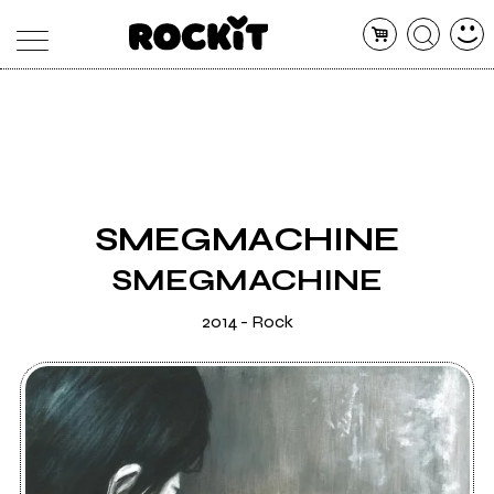
MAGAZINE
DATABASE
ARTICOLI
CONCERTI
ARTISTI
SHOP
SMEGMACHINE
RADIO
SMEGMACHINE
2014 - Rock