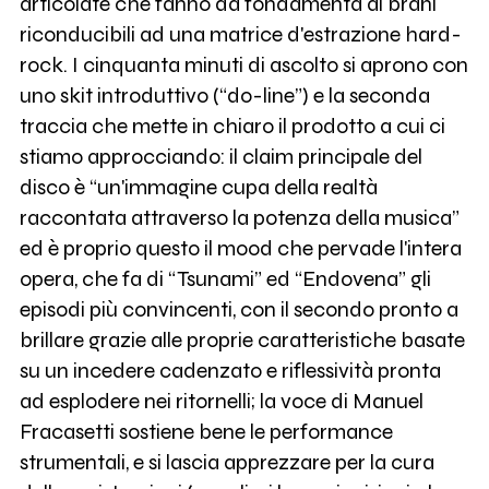
articolate che fanno da fondamenta ai brani
riconducibili ad una matrice d'estrazione hard-
rock. I cinquanta minuti di ascolto si aprono con
uno skit introduttivo (“do-line”) e la seconda
traccia che mette in chiaro il prodotto a cui ci
stiamo approcciando: il claim principale del
disco è “un'immagine cupa della realtà
raccontata attraverso la potenza della musica”
ed è proprio questo il mood che pervade l'intera
opera, che fa di “Tsunami” ed “Endovena” gli
episodi più convincenti, con il secondo pronto a
brillare grazie alle proprie caratteristiche basate
su un incedere cadenzato e riflessività pronta
ad esplodere nei ritornelli; la voce di Manuel
Fracasetti sostiene bene le performance
strumentali, e si lascia apprezzare per la cura