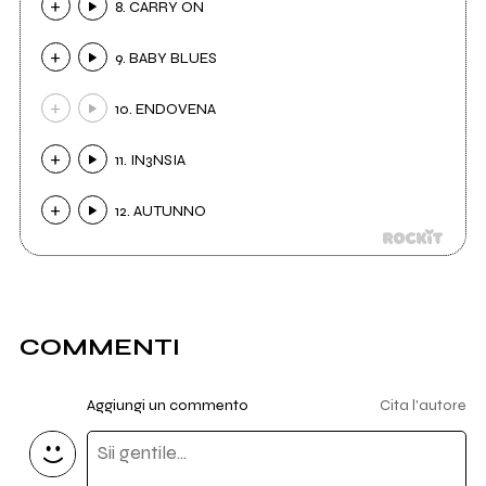
8. CARRY ON
9. BABY BLUES
10. ENDOVENA
11. IN3NSIA
12. AUTUNNO
COMMENTI
Aggiungi un commento
Cita l'autore