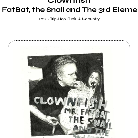
Clownfish
. FatBat, the Snail and The 3rd Eleme
2014 - Trip-Hop, Funk, Alt-country