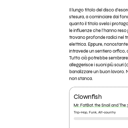
Il lungo titolo del disco d’es
stesura, a cominciare dai fon
quanto il titolo svela i protag
le influenze che l'hanno reso 
trovano profonde radici nel tr
elettrica. Eppure, nonostante 
intravede un sentiero orfico, c
Tutto ciò potrebbe sembrare 
alleggerisce i suoni più scuri 
banalizzare un buon lavoro. N
non stanca.
Clownfish
Mr. FatBat, the Snail and The
Trip-Hop, Funk, Alt-country