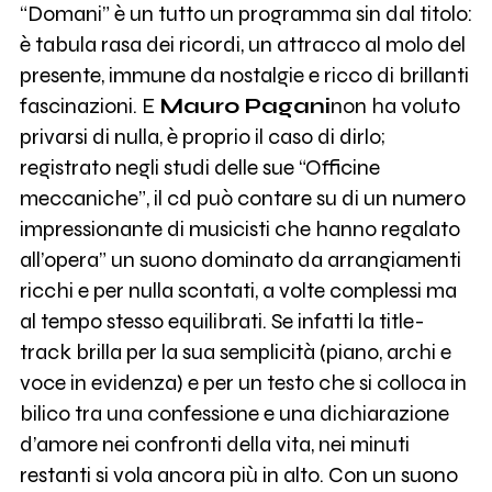
“Domani” è un tutto un programma sin dal titolo:
è tabula rasa dei ricordi, un attracco al molo del
presente, immune da nostalgie e ricco di brillanti
fascinazioni. E
Mauro Pagani
non ha voluto
privarsi di nulla, è proprio il caso di dirlo;
registrato negli studi delle sue “Officine
meccaniche”, il cd può contare su di un numero
impressionante di musicisti che hanno regalato
all’opera” un suono dominato da arrangiamenti
ricchi e per nulla scontati, a volte complessi ma
al tempo stesso equilibrati. Se infatti la title-
track brilla per la sua semplicità (piano, archi e
voce in evidenza) e per un testo che si colloca in
bilico tra una confessione e una dichiarazione
d’amore nei confronti della vita, nei minuti
restanti si vola ancora più in alto. Con un suono