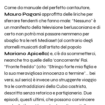
Come da manuale del perfetto cantautore,
Mauro Pagani
approfitta delle liriche per
sferrare fendenti che fanno male: “Nessuno” è
un manifesto della televisione berlusconiana e di
certo non potrà mai passare nemmeno per
sbaglio tra le reti Mediaset (al contrario degli
stornelli musicati dall’artista del popolo
Mariano Apicella
) e, c’è da scommetterci,
neanche tra quelle della ‘concorrente’ Rai.
“Fronte freddo” (cito: “Stringo forte mia figlia e
la sua meravigliosa innocenza a termine”… bei
versi, sul serio) è invece uno struggente viaggio
tra le contraddizioni della Cuba castrista,
descritta senza retorica e partigianeria. Due
episodi, questi ultimi, che possono convincere