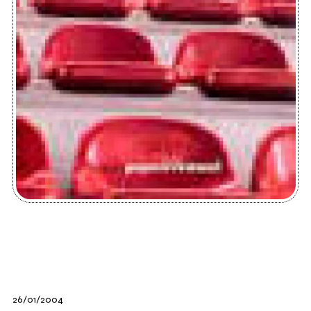
26/01/2004