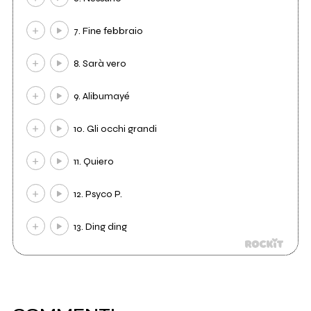
7. Fine febbraio
8. Sarà vero
9. Alibumayé
10. Gli occhi grandi
11. Quiero
12. Psyco P.
13. Ding ding