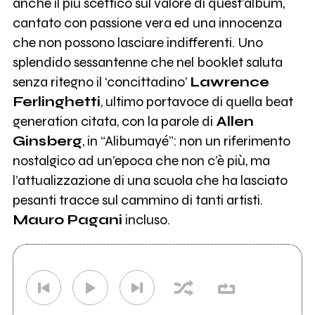
anche il più scettico sul valore di quest’album,
cantato con passione vera ed una innocenza
che non possono lasciare indifferenti. Uno
splendido sessantenne che nel booklet saluta
senza ritegno il ‘concittadino’
Lawrence
Ferlinghetti
, ultimo portavoce di quella beat
generation citata, con la parole di
Allen
Ginsberg
, in “Alibumayé”: non un riferimento
nostalgico ad un’epoca che non c’è più, ma
l’attualizzazione di una scuola che ha lasciato
pesanti tracce sul cammino di tanti artisti.
Mauro Pagani
incluso.