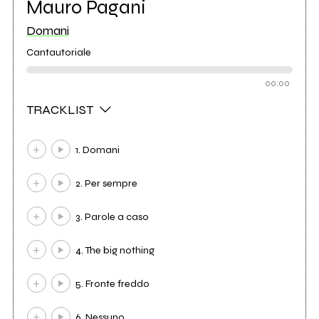
Mauro Pagani
Domani
Cantautoriale
00:00
TRACKLIST
1. Domani
2. Per sempre
3. Parole a caso
4. The big nothing
5. Fronte freddo
6. Nessuno