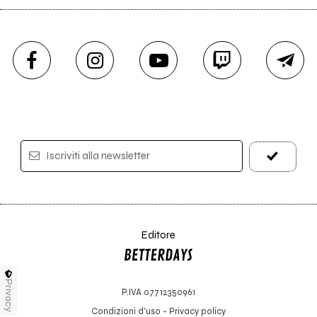
Iscriviti alla newsletter
Editore
Privacy
P.IVA 07712350961
Condizioni d'uso
-
Privacy policy