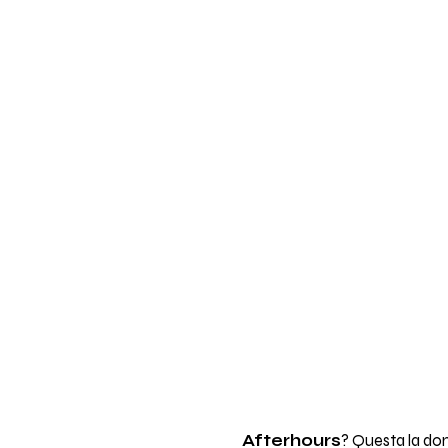
Afterhours
? Questa la do