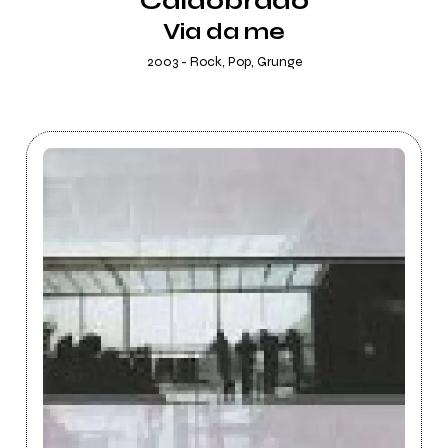
Caldobrado
Via da me
2003 - Rock, Pop, Grunge