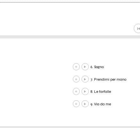
6. Sogno
7. Prendimi per mano
8. Le farfalle
9. Via da me