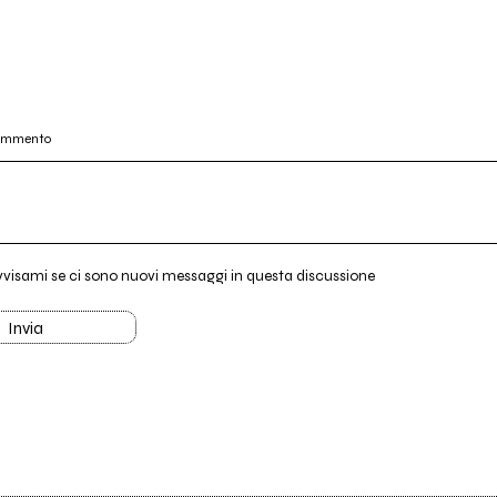
commento
vvisami se ci sono nuovi messaggi in questa discussione
Invia