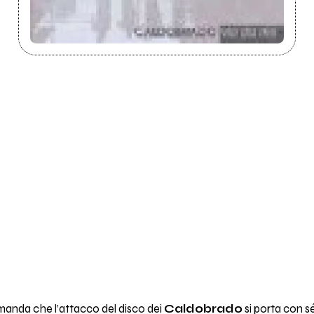
manda che l’attacco del disco dei
Caldobrado
si porta con s