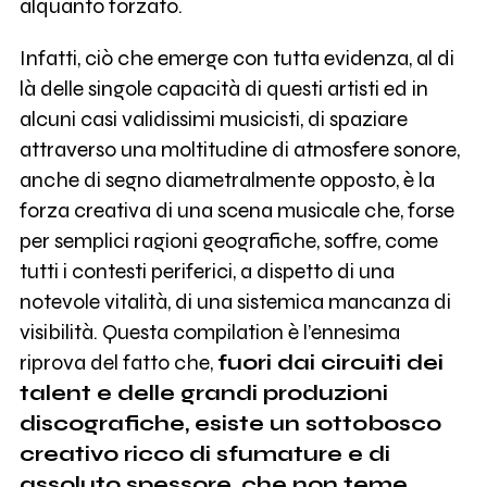
alquanto forzato.
Infatti, ciò che emerge con tutta evidenza, al di
là delle singole capacità di questi artisti ed in
alcuni casi validissimi musicisti, di spaziare
attraverso una moltitudine di atmosfere sonore,
anche di segno diametralmente opposto, è la
forza creativa di una scena musicale che, forse
per semplici ragioni geografiche, soffre, come
tutti i contesti periferici, a dispetto di una
notevole vitalità, di una sistemica mancanza di
visibilità. Questa compilation è l’ennesima
riprova del fatto che,
fuori dai circuiti dei
talent e delle grandi produzioni
discografiche, esiste un sottobosco
creativo ricco di sfumature e di
assoluto spessore, che non teme