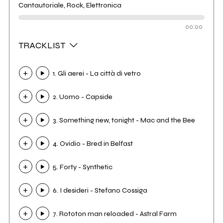
Cantautoriale, Rock, Elettronica
00:00
TRACKLIST
1. Gli aerei - La città di vetro
2. Uomo - Capside
3. Something new, tonight - Mac and the Bee
4. Ovidio - Bred in Belfast
5. Forty - Synthetic
6. I desideri - Stefano Cossiga
7. Rototon man reloaded - Astral Farm