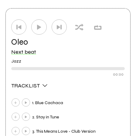
Oleo
Next beat
Jazz
00:00
TRACKLIST
1. Blue Cachaca
2. Stay in Tune
3. This Means Love - Club Version