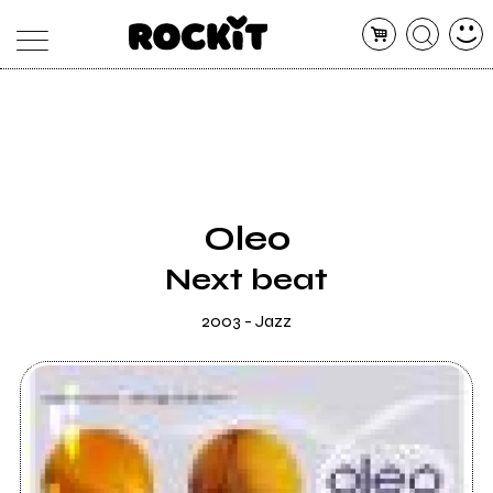
MAGAZINE
DATABASE
ARTICOLI
CONCERTI
ARTISTI
SHOP
Oleo
RADIO
Next beat
2003 - Jazz