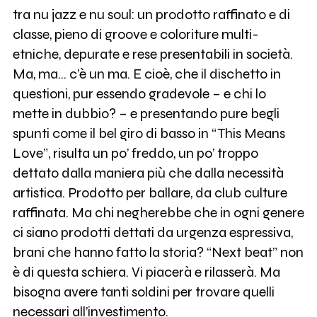
tra nu jazz e nu soul: un prodotto raffinato e di
classe, pieno di groove e coloriture multi-
etniche, depurate e rese presentabili in società.
Ma, ma… c’è un ma. E cioè, che il dischetto in
questioni, pur essendo gradevole – e chi lo
mette in dubbio? – e presentando pure begli
spunti come il bel giro di basso in “This Means
Love”, risulta un po’ freddo, un po’ troppo
dettato dalla maniera più che dalla necessità
artistica. Prodotto per ballare, da club culture
raffinata. Ma chi negherebbe che in ogni genere
ci siano prodotti dettati da urgenza espressiva,
brani che hanno fatto la storia? “Next beat” non
è di questa schiera. Vi piacerà e rilasserà. Ma
bisogna avere tanti soldini per trovare quelli
necessari all’investimento.