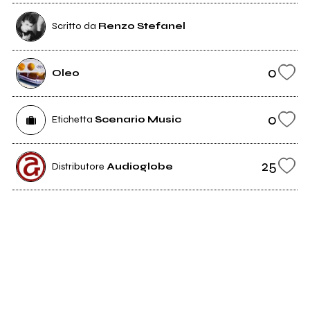
Scritto da
Renzo Stefanel
0
Oleo
0
Etichetta
Scenario Music
25
Distributore
Audioglobe