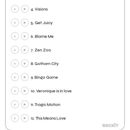
4. Visions
5. Get Juicy
6. Blame Me
7. Zen Zoo
8. Gotham City
9. Bingo Game
10. Veronique is in love
11. Tragic Motion
12. This Means Love