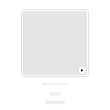
▄▄▄▄▄ ▄▄▄ ▄▄
▄▄▄
▄▄▄▄▄