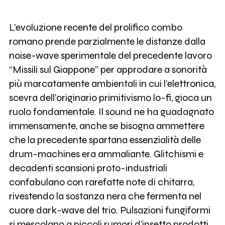
L’evoluzione recente del prolifico combo
romano prende parzialmente le distanze dalla
noise-wave sperimentale del precedente lavoro
“Missili sul Giappone” per approdare a sonorità
più marcatamente ambientali in cui l’elettronica,
scevra dell’originario primitivismo lo-fi, gioca un
ruolo fondamentale. Il sound ne ha guadagnato
immensamente, anche se bisogna ammettere
che la precedente spartana essenzialità delle
drum-machines era ammaliante. Glitchismi e
decadenti scansioni proto-industriali
confabulano con rarefatte note di chitarra,
rivestendo la sostanza nera che fermenta nel
cuore dark-wave del trio. Pulsazioni fungiformi
si mescolano a piccoli rumori d’insetto prodotti