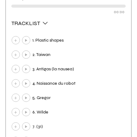
00:00
TRACKLIST
1. Plastic shapes
2. Taiwan
3. Antigas (la nausea)
4. Naissance du robot
5. Gregor
6. Wilde
7. (31)