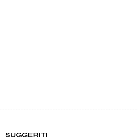
SUGGERITI