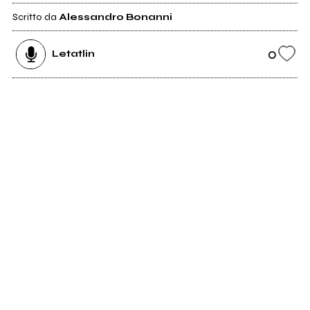
Scritto da
Alessandro Bonanni
0
Letatlin