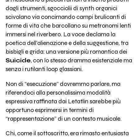
dagli strumenti, sgocciolii di synth organici
scivolano via concimando campi brulicanti di
forme di vita che barcollano su metronomi lenti
immersi nel riverbero. La voce declama la
poetica dell’alienazione e della suggestione, tra
bisbigli e grida: una versione più romantica dei
Suicide
, con lo stesso dramma esistenziale ma
senza i rutilanti loop glassiani.
Non di “esecuzione” dovremmo parlare, ma
riferendoci alla personalissima modalità
espressiva raffinata dai Letatlin sarebbe più
opportuno esprimersi in termini di
“rappresentazione” di un contesto musicale.
Chi, come il sottoscritto, era rimasto entusiasta