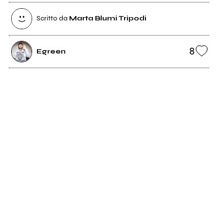
Scritto da
Marta Blumi Tripodi
8
Egreen