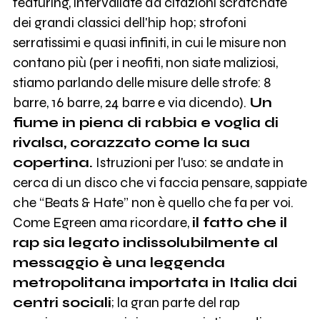
featuring, intervallate da citazioni scratchate
dei grandi classici dell'hip hop; strofoni
serratissimi e quasi infiniti, in cui le misure non
contano più (per i neofiti, non siate maliziosi,
stiamo parlando delle misure delle strofe: 8
barre, 16 barre, 24 barre e via dicendo).
Un
fiume in piena di rabbia e voglia di
rivalsa, corazzato come la sua
copertina.
Istruzioni per l'uso: se andate in
cerca di un disco che vi faccia pensare, sappiate
che “Beats & Hate” non è quello che fa per voi.
Come Egreen ama ricordare,
il fatto che il
rap sia legato indissolubilmente al
messaggio è una leggenda
metropolitana importata in Italia dai
centri sociali
; la gran parte del rap