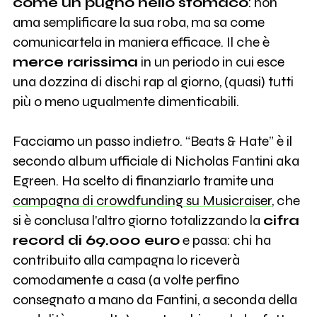
come un pugno nello stomaco
: non
ama semplificare la sua roba, ma sa come
comunicartela in maniera efficace. Il che è
merce rarissima
in un periodo in cui esce
una dozzina di dischi rap al giorno, (quasi) tutti
più o meno ugualmente dimenticabili.
Facciamo un passo indietro. “Beats & Hate” è il
secondo album ufficiale di Nicholas Fantini aka
Egreen. Ha scelto di finanziarlo tramite una
campagna di crowdfunding su Musicraiser
, che
si è conclusa l'altro giorno totalizzando la
cifra
record di 69.000 euro
e passa: chi ha
contribuito alla campagna lo riceverà
comodamente a casa (a volte perfino
consegnato a mano da Fantini, a seconda della