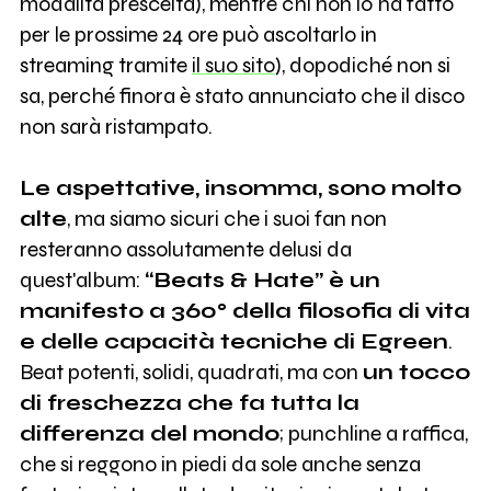
modalità prescelta), mentre chi non lo ha fatto
per le prossime 24 ore può ascoltarlo in
streaming tramite
il suo sito
), dopodiché non si
sa, perché finora è stato annunciato che il disco
non sarà ristampato.
Le aspettative, insomma, sono molto
alte
, ma siamo sicuri che i suoi fan non
resteranno assolutamente delusi da
quest'album:
“Beats & Hate” è un
manifesto a 360° della filosofia di vita
e delle capacità tecniche di Egreen
.
Beat potenti, solidi, quadrati, ma con
un tocco
di freschezza che fa tutta la
differenza del mondo
; punchline a raffica,
che si reggono in piedi da sole anche senza