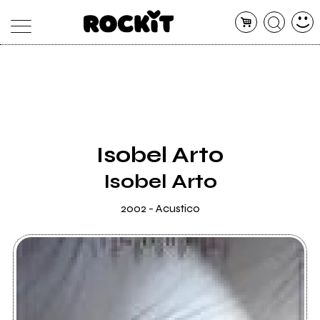
MAGAZINE
DATABASE
ARTICOLI
CONCERTI
ARTISTI
SHOP
Isobel Arto
RADIO
Isobel Arto
2002 - Acustico