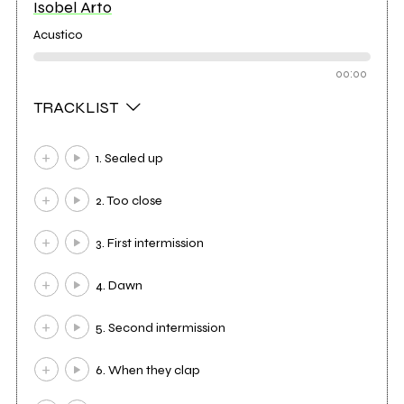
Isobel Arto
Acustico
00:00
TRACKLIST
1. Sealed up
2. Too close
3. First intermission
4. Dawn
5. Second intermission
6. When they clap