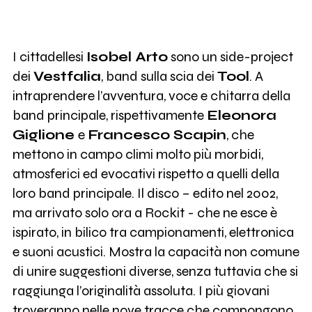
I cittadellesi
Isobel Arto
sono un side-project
dei
Vestfalia
, band sulla scia dei
Tool
. A
intraprendere l’avventura, voce e chitarra della
band principale, rispettivamente
Eleonora
Giglione
e
Francesco Scapin
, che
mettono in campo climi molto più morbidi,
atmosferici ed evocativi rispetto a quelli della
loro band principale. Il disco – edito nel 2002,
ma arrivato solo ora a Rockit - che ne esce è
ispirato, in bilico tra campionamenti, elettronica
e suoni acustici. Mostra la capacità non comune
di unire suggestioni diverse, senza tuttavia che si
raggiunga l’originalità assoluta. I più giovani
troveranno nelle nove tracce che compongono