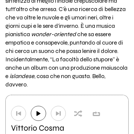
sintetizza al meglio l’indole crepuscolare ma
tutt’altro che arresa. C’è una ricerca di bellezza
che va oltre le nuvole e gli umori neri, oltre i
giorni cupi e le sere d’inverno. È una musica
pianistica
wonder-oriented
che sa essere
empatica e consapevole, puntando al cuore di
chi cerca un suono che possa lenire il dolore.
Incidentalmente, “La facoltà dello stupore” è
anche un album con una produzione maiuscola
e
islandese
, cosa che non guasta. Bello,
davvero.
Vittorio Cosma