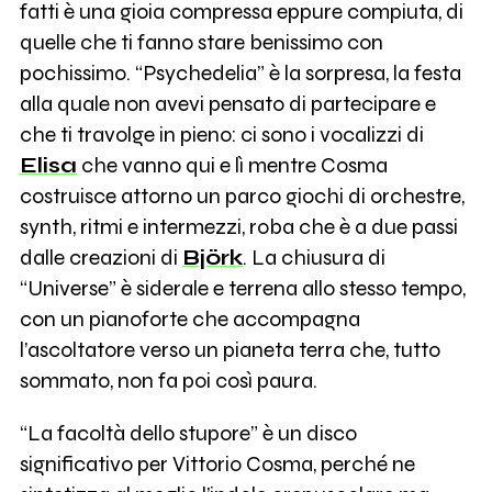
fatti è una gioia compressa eppure compiuta, di
quelle che ti fanno stare benissimo con
pochissimo. “Psychedelia” è la sorpresa, la festa
alla quale non avevi pensato di partecipare e
che ti travolge in pieno: ci sono i vocalizzi di
Elisa
che vanno qui e lì mentre Cosma
costruisce attorno un parco giochi di orchestre,
synth, ritmi e intermezzi, roba che è a due passi
dalle creazioni di
Björk
. La chiusura di
“Universe” è siderale e terrena allo stesso tempo,
con un pianoforte che accompagna
l’ascoltatore verso un pianeta terra che, tutto
sommato, non fa poi così paura.
“La facoltà dello stupore” è un disco
significativo per Vittorio Cosma, perché ne