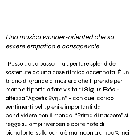
Una musica wonder-oriented che sa
essere empatica e consapevole
“Passo dopo passo” ha aperture splendide
sostenute da una base ritmica accennata. È un
brano di grande atmosfera che ti prende per
mano e ti porta a fare visita ai
Sigur Rós
-
altezza “Ágætis Byrjun” - con quel carico
sentimenti belli, pieni e importanti da
condividere con il mondo. “Prima di nascere” si
regge su ampi riverberi e corte note di
pianoforte: sulla carta è malinconia al 100%, nei