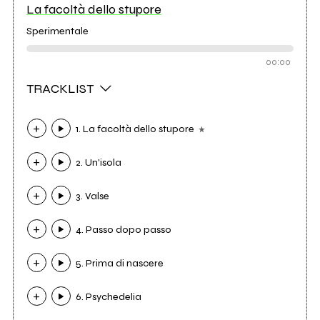
La facoltà dello stupore
Sperimentale
00:00
TRACKLIST
1. La facoltà dello stupore
2. Un'isola
3. Valse
4. Passo dopo passo
5. Prima di nascere
6. Psychedelia