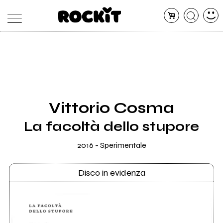
MAGAZINE
DATABASE
ARTICOLI
CONCERTI
ARTISTI
SHOP
Vittorio Cosma
RADIO
La facoltà dello stupore
2016 - Sperimentale
Disco in evidenza