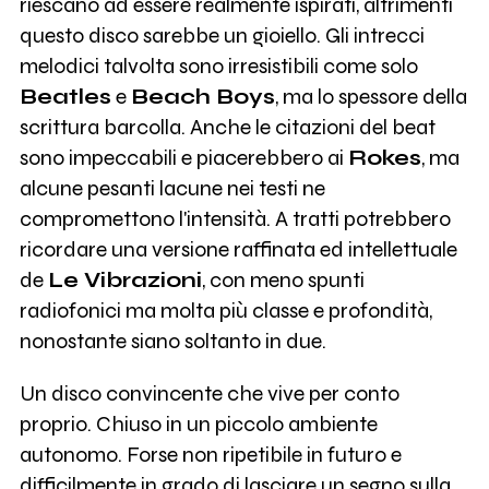
riescano ad essere realmente ispirati, altrimenti
questo disco sarebbe un gioiello. Gli intrecci
melodici talvolta sono irresistibili come solo
Beatles
e
Beach Boys
, ma lo spessore della
scrittura barcolla. Anche le citazioni del beat
sono impeccabili e piacerebbero ai
Rokes
, ma
alcune pesanti lacune nei testi ne
compromettono l'intensità. A tratti potrebbero
ricordare una versione raffinata ed intellettuale
de
Le Vibrazioni
, con meno spunti
radiofonici ma molta più classe e profondità,
nonostante siano soltanto in due.
Un disco convincente che vive per conto
proprio. Chiuso in un piccolo ambiente
autonomo. Forse non ripetibile in futuro e
difficilmente in grado di lasciare un segno sulla