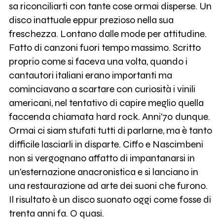
sa riconciliarti con tante cose ormai disperse. Un
disco inattuale eppur prezioso nella sua
freschezza. Lontano dalle mode per attitudine.
Fatto di canzoni fuori tempo massimo. Scritto
proprio come si faceva una volta, quando i
cantautori italiani erano importanti ma
cominciavano a scartare con curiosità i vinili
americani, nel tentativo di capire meglio quella
faccenda chiamata hard rock. Anni'70 dunque.
Ormai ci siam stufati tutti di parlarne, ma è tanto
difficile lasciarli in disparte. Ciffo e Nascimbeni
non si vergognano affatto di impantanarsi in
un'esternazione anacronistica e si lanciano in
una restaurazione ad arte dei suoni che furono.
Il risultato è un disco suonato oggi come fosse di
trenta anni fa. O quasi.