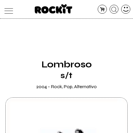
MAGAZINE
DATABASE
ARTICOLI
CONCERTI
ARTISTI
SHOP
Lombroso
RADIO
s/t
2004 - Rock, Pop, Alternativo