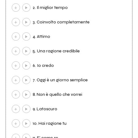
2. Il miglior tempo
3. Coinvolto completamente
4. Attimo
5. Una ragione credibile
6. Io credo
7. Oggi è un giorno semplice
8. Non è quello che vorrei
9. Latoscuro
10. Hai ragione tu
11. E' come se