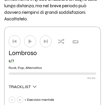
lunga distanza, ma nel breve periodo può
davvero riempirvi di grandi soddisfazioni.
Ascoltatelo.
Lombroso
s/t
Rock, Pop, Alternativo
00:00
TRACKLIST
1. Esercizio mentale