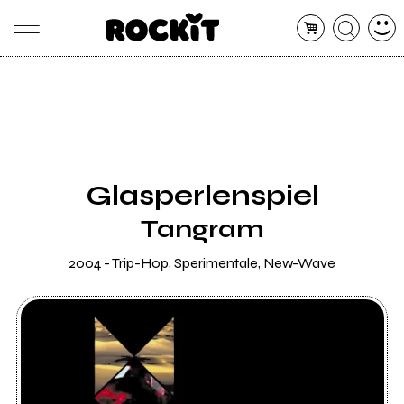
MAGAZINE
DATABASE
ARTICOLI
CONCERTI
ARTISTI
SHOP
Glasperlenspiel
RADIO
Tangram
2004 - Trip-Hop, Sperimentale, New-Wave