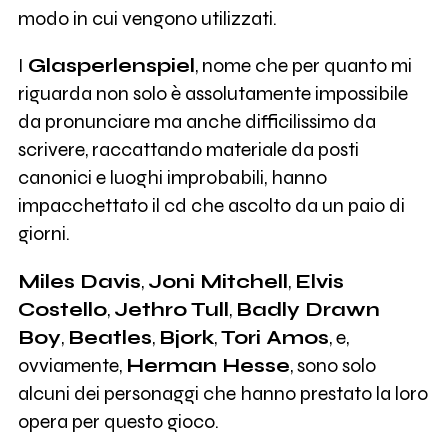
modo in cui vengono utilizzati.
I
Glasperlenspiel
, nome che per quanto mi
riguarda non solo è assolutamente impossibile
da pronunciare ma anche difficilissimo da
scrivere, raccattando materiale da posti
canonici e luoghi improbabili, hanno
impacchettato il cd che ascolto da un paio di
giorni.
Miles Davis
,
Joni Mitchell
,
Elvis
Costello
,
Jethro Tull
,
Badly Drawn
Boy
,
Beatles
,
Bjork
,
Tori Amos
, e,
ovviamente,
Herman Hesse
, sono solo
alcuni dei personaggi che hanno prestato la loro
opera per questo gioco.