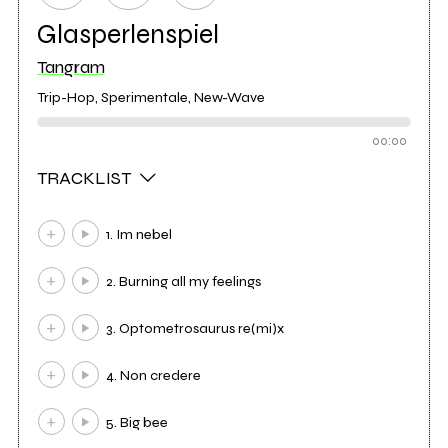
Glasperlenspiel
Tangram
Trip-Hop, Sperimentale, New-Wave
00:00
TRACKLIST
1. Im nebel
2. Burning all my feelings
3. Optometrosaurus re(mi)x
4. Non credere
5. Big bee