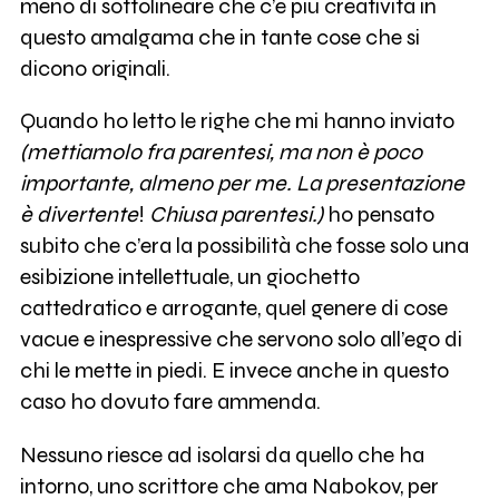
meno di sottolineare che c’è più creatività in
questo amalgama che in tante cose che si
dicono originali.
Quando ho letto le righe che mi hanno inviato
(mettiamolo fra parentesi, ma non è poco
importante, almeno per me. La presentazione
è divertente
!
Chiusa parentesi.)
ho pensato
subito che c’era la possibilità che fosse solo una
esibizione intellettuale, un giochetto
cattedratico e arrogante, quel genere di cose
vacue e inespressive che servono solo all’ego di
chi le mette in piedi. E invece anche in questo
caso ho dovuto fare ammenda.
Nessuno riesce ad isolarsi da quello che ha
intorno, uno scrittore che ama Nabokov, per