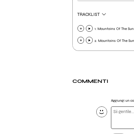
TRACKLIST
1. Mountains Of The Su
2. Mountains Of The Sun
COMMENTI
Aggiungi un 