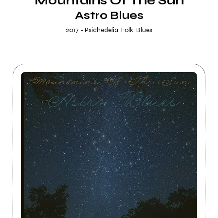
Mountains Of The Sun
Astro Blues
2017 - Psichedelia, Folk, Blues