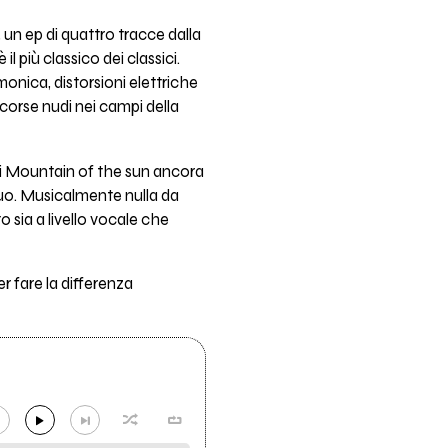
, un ep di quattro tracce dalla
 più classico dei classici.
onica, distorsioni elettriche
e corse nudi nei campi della
e i Mountain of the sun ancora
quo. Musicalmente nulla da
o sia a livello vocale che
r fare la differenza