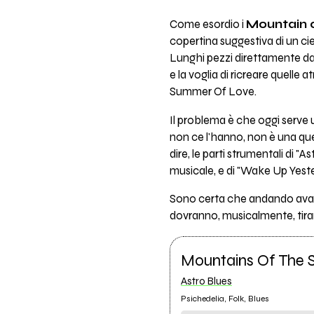
Come esordio i
Mountain o
copertina suggestiva di un cie
Lunghi pezzi direttamente dai
e la voglia di ricreare quelle a
Summer Of Love.
Il problema è che oggi serve 
non ce l'hanno, non è una qu
dire, le parti strumentali di "
musicale, e di "Wake Up Yeste
Sono certa che andando avanti
dovranno, musicalmente, tirare
Mountains Of The 
Astro Blues
Psichedelia, Folk, Blues