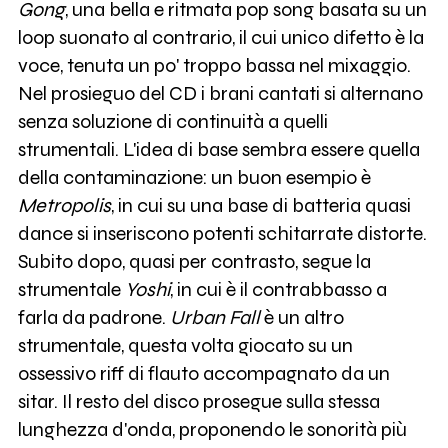
Gong
, una bella e ritmata pop song basata su un
loop suonato al contrario, il cui unico difetto è la
voce, tenuta un po' troppo bassa nel mixaggio.
Nel prosieguo del CD i brani cantati si alternano
senza soluzione di continuità a quelli
strumentali. L'idea di base sembra essere quella
della contaminazione: un buon esempio è
Metropolis
, in cui su una base di batteria quasi
dance si inseriscono potenti schitarrate distorte.
Subito dopo, quasi per contrasto, segue la
strumentale
Yoshi
, in cui è il contrabbasso a
farla da padrone.
Urban Fall
è un altro
strumentale, questa volta giocato su un
ossessivo riff di flauto accompagnato da un
sitar. Il resto del disco prosegue sulla stessa
lunghezza d'onda, proponendo le sonorità più