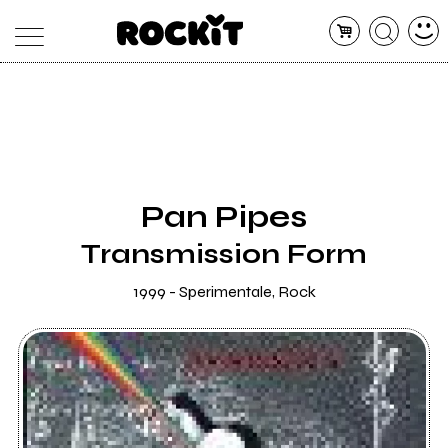
MAGAZINE
DATABASE
ARTICOLI
CONCERTI
ARTISTI
SHOP
Pan Pipes
RADIO
Transmission Form
1999 - Sperimentale, Rock