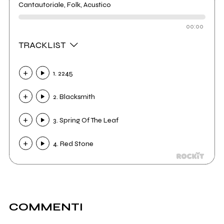
Cantautoriale, Folk, Acustico
00:00
TRACKLIST
1. 2245
2. Blacksmith
3. Spring Of The Leaf
4. Red Stone
COMMENTI