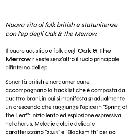
Nuova vita al folk british e statunitense
con l'ep degli Oak & The Merrow.
Il cuore acustico e folk degli
Oak & The
Merrow
riveste senz'altro il ruolo principale
all'interno dell'ep.
Sonorità british e nordamericane
accompagnano la tracklist che è composta da
quattro brani, in cui si manifesta gradualmente
un crescendo che raggiunge l'apice in "Spring of
the Leaf": inizio lento ed esplosione espressiva
nel chorus. Melodie dolci e delicate
caratterizzano "2245" e "Blacksmith" per poi