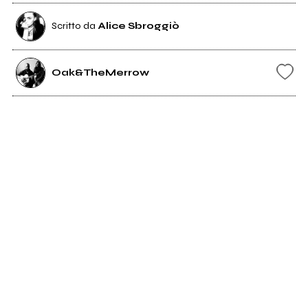
Scritto da
Alice Sbroggiò
Oak&TheMerrow