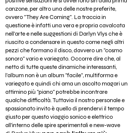
positive sensazioni le si avvertono sin dalla prima
canzone, per altro una delle nostre preferite,
ovvero "They Are Coming". La traccia in
questione è infatti una vera e propria cavalcata
nell'arte e nelle suggestioni di Darlyn Vlys che è
riuscito a condensare in questo come negli altri
pezzi che formano il disco, davvero un "cosmo
sonoro" vario e variegato. Occorre dire che, al
netto di tutte queste dinamiche interessanti,
l'album non è un album "facile", multiforma e
variegato e quindi chi ama un ascolto magari un
attimino più "piano" potrebbe incontrare
qualche difficoltà. Tuttavia il nostro personale e
spassionato invito è quello di prendervi il tempo
giusto per questo viaggio sonico e elettrico
all'interno delle spire sperimentali e new-wave