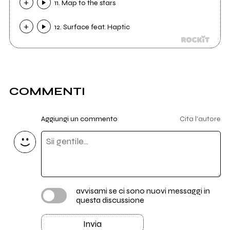
11. Map to the stars
12. Surface feat. Haptic
COMMENTI
Aggiungi un commento
Cita l'autore
avvisami se ci sono nuovi messaggi in
questa discussione
Invia