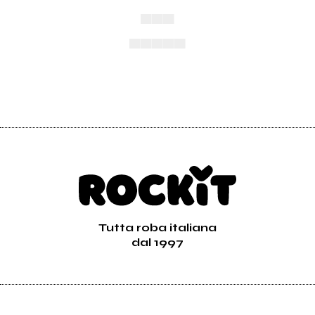
▄▄▄
▄▄▄▄▄
Tutta roba italiana
dal 1997