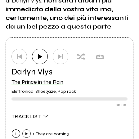
di Darlyn Vlys:
non sarà l'album più
immediato della vostra vita ma,
certamente, uno dei più interessanti
da un bel pezzo a questa parte
.
Darlyn Vlys
The Prince in the Rain
Elettronica, Shoegaze, Pop rock
00:00
TRACKLIST
1. They are coming