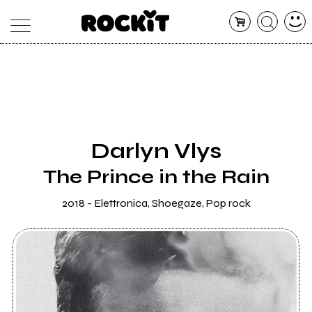
MAGAZINE
DATABASE
ARTICOLI
CONCERTI
ARTISTI
SHOP
Darlyn Vlys
RADIO
The Prince in the Rain
2018 - Elettronica, Shoegaze, Pop rock