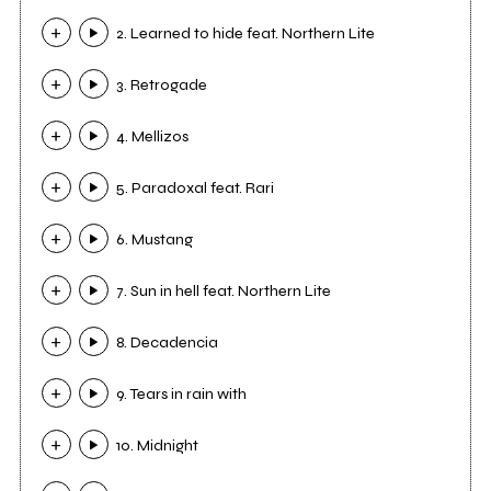
2. Learned to hide feat. Northern Lite
3. Retrogade
4. Mellizos
5. Paradoxal feat. Rari
6. Mustang
7. Sun in hell feat. Northern Lite
8. Decadencia
9. Tears in rain with
10. Midnight