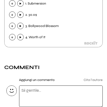
1. Submersion
2. 30.09
3. Bollywood Blossom
4. Worth of It
COMMENTI
Aggiungi un commento
Cita l'autore