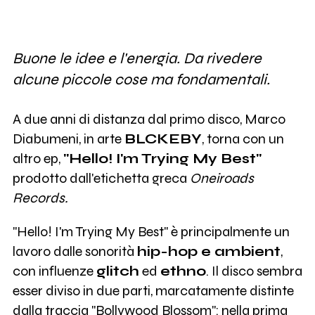
Buone le idee e l'energia. Da rivedere
alcune piccole cose ma fondamentali.
A due anni di distanza dal primo disco, Marco
Diabumeni, in arte
BLCKEBY
, torna con un
altro ep,
"Hello! I'm Trying My Best"
prodotto dall'etichetta greca
Oneiroads
Records.
"Hello! I'm Trying My Best" è principalmente un
lavoro dalle sonorità
hip-hop e ambient
,
con influenze
glitch
ed
ethno
. Il disco sembra
esser diviso in due parti, marcatamente distinte
dalla traccia "Bollywood Blossom": nella prima