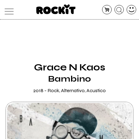
MAGAZINE
DATABASE
ARTICOLI
CONCERTI
ARTISTI
SHOP
Grace N Kaos
RADIO
Bambino
2018 - Rock, Alternativo, Acustico