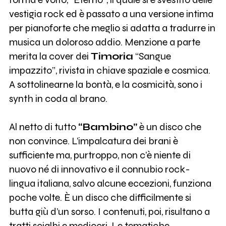
vestigia rock ed è passato a una versione intima
per pianoforte che meglio si adatta a tradurre in
musica un doloroso addio. Menzione a parte
merita la cover dei
Timoria
“Sangue
impazzito”, rivista in chiave spaziale e cosmica.
A sottolinearne la bontà, e la cosmicità, sono i
synth in coda al brano.
Al netto di tutto
“Bambino”
è un disco che
non convince. L’impalcatura dei brani è
sufficiente ma, purtroppo, non c’è niente di
nuovo né di innovativo e il connubio rock-
lingua italiana, salvo alcune eccezioni, funziona
poche volte. È un disco che difficilmente si
butta giù d’un sorso. I contenuti, poi, risultano a
tratti scialbi e mediocri. Le tematiche