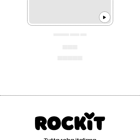
▄▄▄▄▄ ▄▄▄ ▄▄
▄▄▄
▄▄▄▄▄
Tutta roba italiana