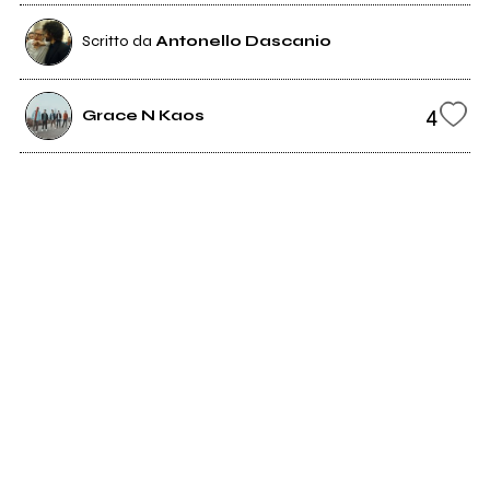
Scritto da
Antonello Dascanio
4
Grace N Kaos