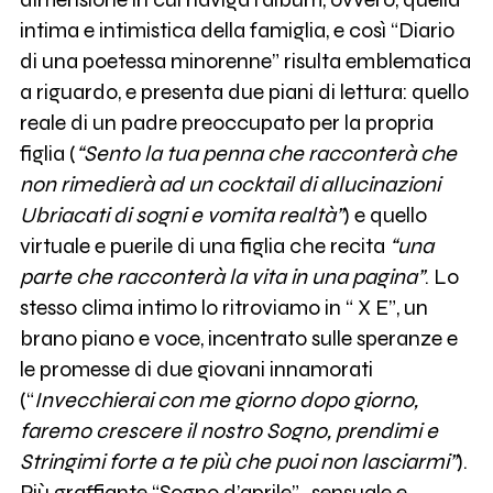
intima e intimistica della famiglia, e così “Diario
di una poetessa minorenne” risulta emblematica
a riguardo, e presenta due piani di lettura: quello
reale di un padre preoccupato per la propria
figlia (
“Sento la tua penna che racconterà che
non rimedierà ad un cocktail di allucinazioni
Ubriacati di sogni e vomita realtà”
) e quello
virtuale e puerile di una figlia che recita
“una
parte che racconterà la vita in una pagina”
. Lo
stesso clima intimo lo ritroviamo in “ X E”, un
brano piano e voce, incentrato sulle speranze e
le promesse di due giovani innamorati
(“
Invecchierai con me giorno dopo giorno,
faremo crescere il nostro Sogno, prendimi e
Stringimi forte a te più che puoi non lasciarmi”
).
Più graffiante “Sogno d’aprile” , sensuale e