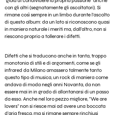
"gioia di condividere la propria passione" anche
con gli altri (segnatamente gli ascoltatori). Si
rimane così sempre in un limbo durante l'ascolto
di questo album: da un lato si riconoscono quasi
in maniera naturale i meriti ma, dall'altro, non si
riescono proprio a tollerare i difetti.
Difetti che si traducono anche in tanta, troppo
monotonia di stili e di argomenti, come se gli
infrared da Milano amassero talmente tanto
questo tipo di musica, un rock di maniera come
andava di moda negli anni Novanta, da non
essere mai in in grado di allontanarsi di un passo
da esso. Anche nel loro pezzo migliore, "We are
lovers" non si riesce mai ad avere una boccata
d'aria fresca, ma si rimane sempre rinchiusi