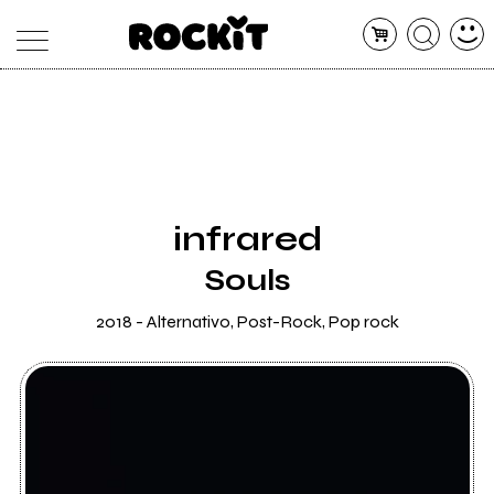
MAGAZINE
DATABASE
ARTICOLI
CONCERTI
ARTISTI
SHOP
infrared
RADIO
Souls
2018 - Alternativo, Post-Rock, Pop rock