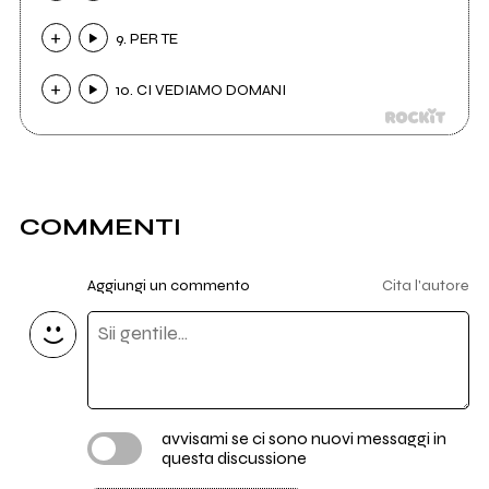
9. PER TE
10. CI VEDIAMO DOMANI
COMMENTI
Aggiungi un commento
Cita l'autore
avvisami se ci sono nuovi messaggi in
questa discussione