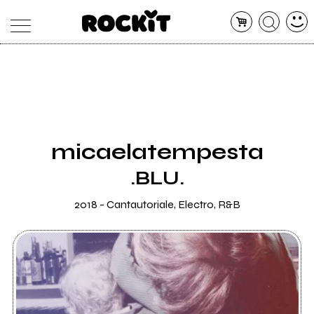
MAGAZINE
DATABASE
ARTICOLI
CONCERTI
ARTISTI
SHOP
micaelatempesta
RADIO
.BLU.
2018 - Cantautoriale, Electro, R&B