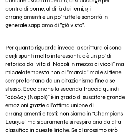
qualche ascolto ripetuto, ci si accorge per
contro di come, al di là dei temi, gli
arrangiamenti e un po' tutte le sonorità in
generale sappiamo di "già visto".
Per quanto riguarda invece la scrittura ci sono
degli spunti molto interessanti: c'è un po' di
retorica da "vita di Napoli in mezzo ai vicoli" ma
micaelatempesta non ci "marcia" mai e si tiene
sempre lontano da un citazionismo fine a se
stesso. Ecco anche la seconda traccia quindi
"060607 (Napoli)" è in grado di suscitare grande
emozioni grazie all'ottima unione di
arrangiamenti e testi: non siamo in "Champions
League" ma sicuramente si respira aria da alta
classifica in queste liriche. Se al prossimo girò