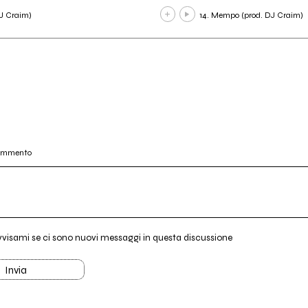
DJ Craim)
14. Mempo (prod. DJ Craim)
commento
vvisami se ci sono nuovi messaggi in questa discussione
Invia