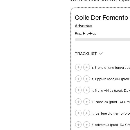
Colle Der Fomento
Adversus
Rap, Hip-Hop
TRACKLIST
1. Storia di una lunga gu
2. Eppure sono qui (prod
3. Nulla virtus (prod. DJ
4. Noodles (prod. DJ Cr
5. Lettere d’argento (pr
6. Adversus (prod. DJ Cr