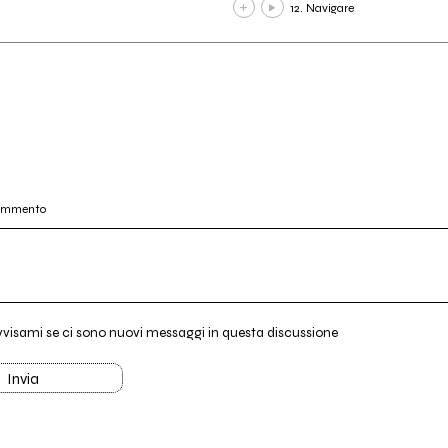
12. Navigare
commento
vvisami se ci sono nuovi messaggi in questa discussione
Invia