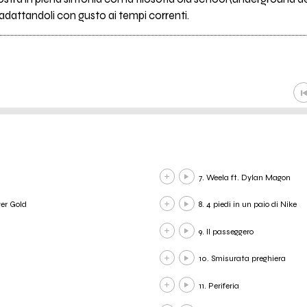
adattandoli con gusto ai tempi correnti.
7. Weela ft. Dylan Magon
ver Gold
8. 4 piedi in un paio di Nike
9. Il passeggero
10. Smisurata preghiera
11. Periferia