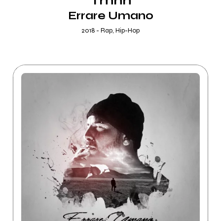
Tmhh
Errare Umano
2018 - Rap, Hip-Hop