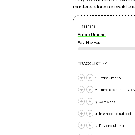
mantenendone i capisaldi e ri
Tmhh
Errare Umano
Rap, Hip-Hop
TRACKLIST
1. Errare Umano
2. Fumo e cenere ft. Cla
3. Campione
4. In ginocchio sui ceci
5. Ragione ultima