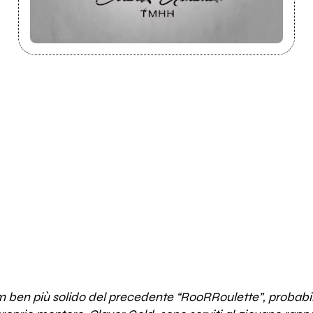
 ben più solido del precedente “RooRRoulette”, probabil