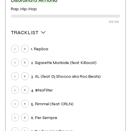
Rap, Hip-Hop
00:00
TRACKLIST
1. Replica
2. Sigarette Morbide (feat. Killacat)
3. XL (feat. Dj Shocca aka Roc Beats)
4. #NoFilter
5. Rimmel (feat. CRLN)
6. Per Sempre