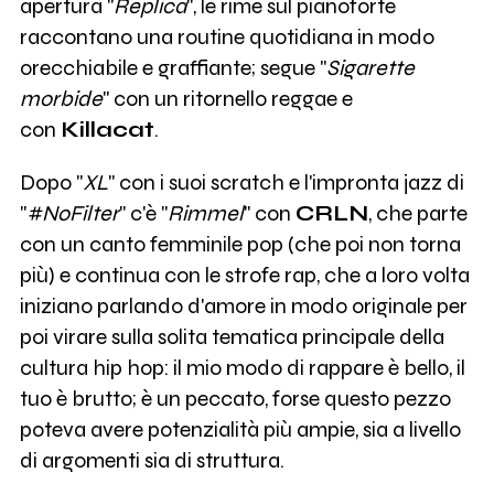
apertura "
Replica
", le rime sul pianoforte
raccontano una routine quotidiana in modo
orecchiabile e graffiante; segue "
Sigarette
morbide
" con un ritornello reggae e
con
Killacat
.
Dopo "
XL
" con i suoi scratch e l'impronta jazz di
"
#NoFilter
" c'è "
Rimmel
" con
CRLN
, che parte
con un canto femminile pop (che poi non torna
più) e continua con le strofe rap, che a loro volta
iniziano parlando d'amore in modo originale per
poi virare sulla solita tematica principale della
cultura hip hop: il mio modo di rappare è bello, il
tuo è brutto; è un peccato, forse questo pezzo
poteva avere potenzialità più ampie, sia a livello
di argomenti sia di struttura.