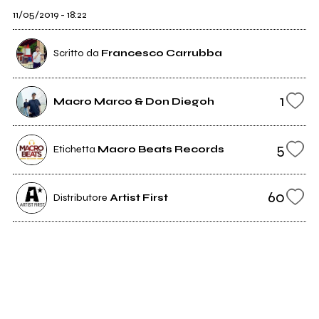
11/05/2019 - 18:22
Scritto da
Francesco Carrubba
1
Macro Marco & Don Diegoh
5
Etichetta
Macro Beats Records
60
Distributore
Artist First