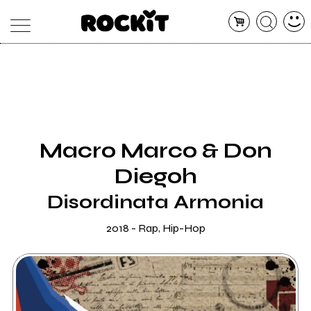
MAGAZINE
DATABASE
ARTICOLI
CONCERTI
ARTISTI
SHOP
Macro Marco & Don
RADIO
Diegoh
Disordinata Armonia
2018 - Rap, Hip-Hop