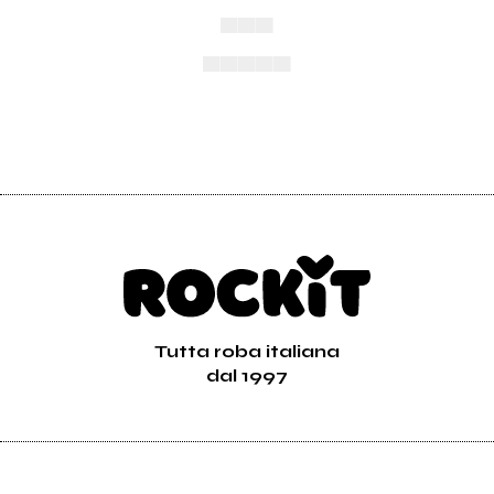
▄▄▄
▄▄▄▄▄
Tutta roba italiana
dal 1997