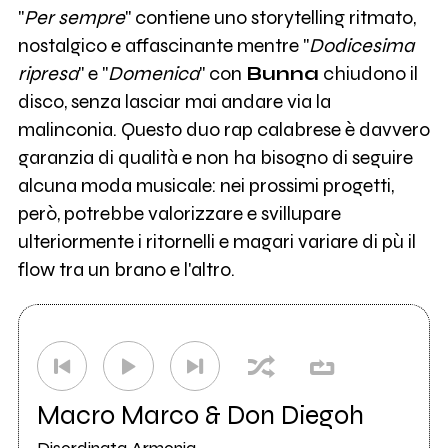
"
Per sempre
" contiene uno storytelling ritmato,
nostalgico e affascinante mentre "
Dodicesima
ripresa
" e "
Domenica
" con
Bunna
chiudono il
disco, senza lasciar mai andare via la
malinconia. Questo duo rap calabrese è davvero
garanzia di qualità e non ha bisogno di seguire
alcuna moda musicale: nei prossimi progetti,
però, potrebbe valorizzare e svillupare
ulteriormente i ritornelli e magari variare di pù il
flow tra un brano e l'altro.
Macro Marco & Don Diegoh
Disordinata Armonia