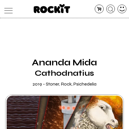
MAGAZINE
DATABASE
ARTICOLI
CONCERTI
ARTISTI
SHOP
Ananda Mida
RADIO
Cathodnatius
2019 - Stoner, Rock, Psichedelia