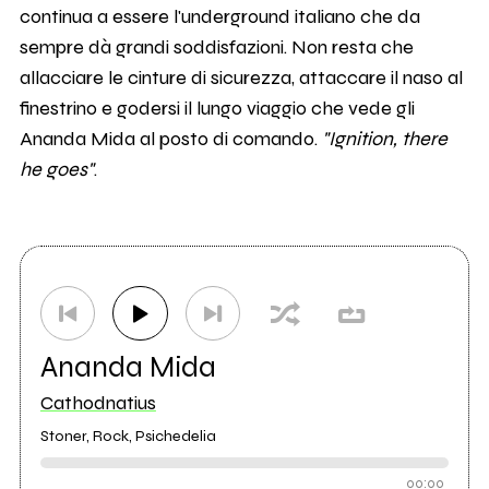
continua a essere l'underground italiano che da
sempre dà grandi soddisfazioni. Non resta che
allacciare le cinture di sicurezza, attaccare il naso al
finestrino e godersi il lungo viaggio che vede gli
Ananda Mida al posto di comando.
"Ignition, there
he goes"
.
Ananda Mida
Cathodnatius
Stoner, Rock, Psichedelia
00:00