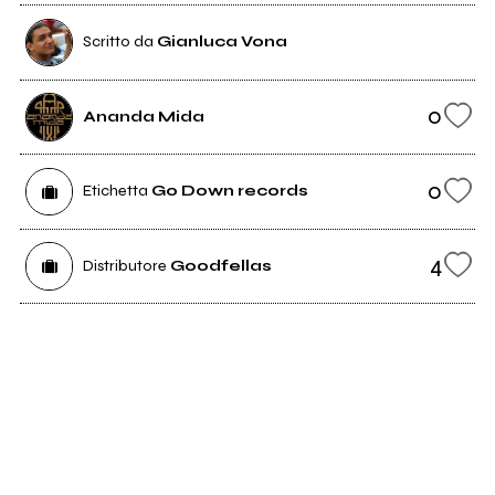
Scritto da
Gianluca Vona
0
Ananda Mida
0
Etichetta
Go Down records
4
Distributore
Goodfellas