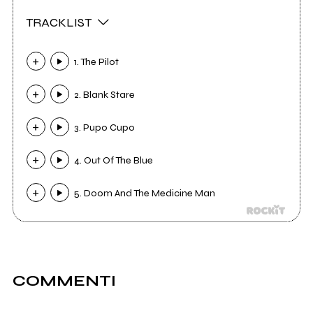
TRACKLIST
1. The Pilot
2. Blank Stare
3. Pupo Cupo
4. Out Of The Blue
5. Doom And The Medicine Man
COMMENTI