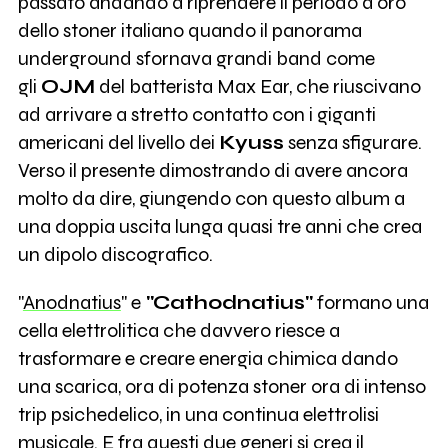
passato andando a riprendere il periodo d'oro
dello stoner italiano quando il panorama
underground sfornava grandi band come
gli
OJM
del batterista Max Ear, che riuscivano
ad arrivare a stretto contatto con i giganti
americani del livello dei
Kyuss
senza sfigurare.
Verso il presente dimostrando di avere ancora
molto da dire, giungendo con questo album a
una doppia uscita lunga quasi tre anni che crea
un dipolo discografico.
"
Anodnatius
" e
"Cathodnatius"
formano una
cella elettrolitica che davvero riesce a
trasformare e creare energia chimica dando
una scarica, ora di potenza stoner ora di intenso
trip psichedelico, in una continua elettrolisi
musicale. E fra questi due generi si crea il