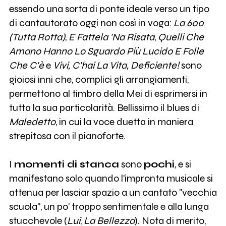
essendo una sorta di ponte ideale verso un tipo
di cantautorato oggi non così in voga:
La 600
(Tutta Rotta)
,
E Fattela 'Na Risata
,
Quelli Che
Amano Hanno Lo Sguardo Più Lucido E Folle
Che C'è
e
Vivi, C'hai La Vita, Deficiente!
sono
gioiosi inni che, complici gli arrangiamenti,
permettono al timbro della Mei di esprimersi in
tutta la sua particolarità. Bellissimo il blues di
Maledetto
, in cui la voce duetta in maniera
strepitosa con il pianoforte.
I
momenti di stanca
sono
pochi
, e si
manifestano solo quando l'impronta musicale si
attenua per lasciar spazio a un cantato "vecchia
scuola", un po' troppo sentimentale e alla lunga
stucchevole (
Lui
,
La Bellezza
). Nota di merito,