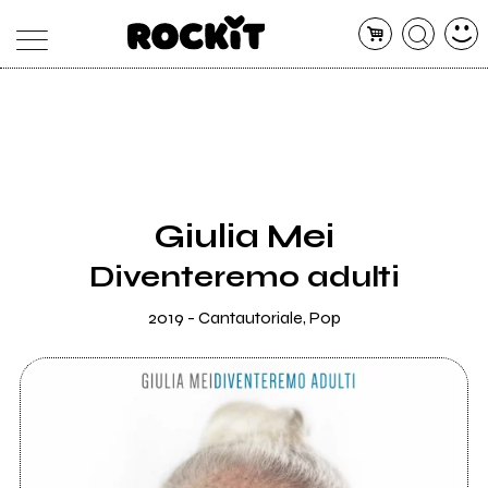
MAGAZINE
DATABASE
ARTICOLI
CONCERTI
ARTISTI
SHOP
Giulia Mei
RADIO
Diventeremo adulti
2019 - Cantautoriale, Pop