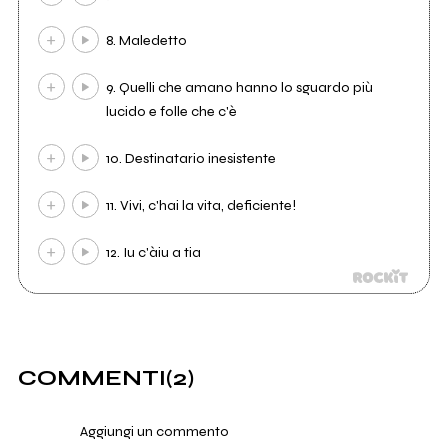
8. Maledetto
9. Quelli che amano hanno lo sguardo più
lucido e folle che c'è
10. Destinatario inesistente
11. Vivi, c'hai la vita, deficiente!
12. Iu c'àiu a tia
COMMENTI
(2)
Aggiungi un commento