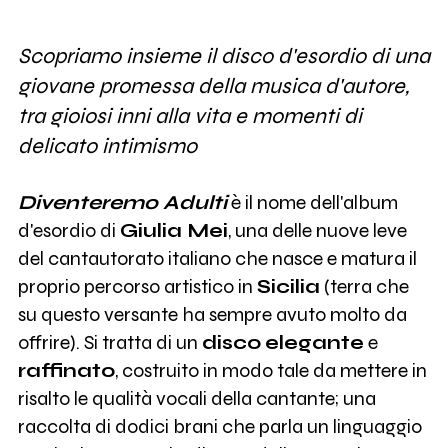
Scopriamo insieme il disco d'esordio di una
giovane promessa della musica d'autore,
tra gioiosi inni alla vita e momenti di
delicato intimismo
Diventeremo Adulti
è il nome dell'album
d'esordio di
Giulia Mei
, una delle nuove leve
del cantautorato italiano che nasce e matura il
proprio percorso artistico in
Sicilia
(terra che
su questo versante ha sempre avuto molto da
offrire). Si tratta di un
disco
elegante
e
raffinato
, costruito in modo tale da mettere in
risalto le qualità vocali della cantante; una
raccolta di dodici brani che parla un linguaggio