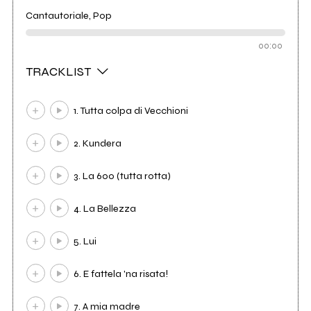
Cantautoriale, Pop
00:00
TRACKLIST
1. Tutta colpa di Vecchioni
2. Kundera
3. La 600 (tutta rotta)
4. La Bellezza
5. Lui
6. E fattela 'na risata!
7. A mia madre