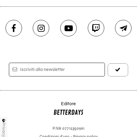
Iscriviti alla newsletter
Editore
Privacy
P.IVA 07712350961
Condizioni d'uso
-
Privacy policy