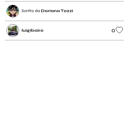
Scritto da
Doriana Tozzi
0
luigibairo