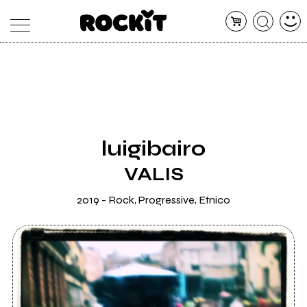
MAGAZINE
DATABASE
ARTICOLI
CONCERTI
ARTISTI
SHOP
luigibairo
RADIO
VALIS
2019 - Rock, Progressive, Etnico