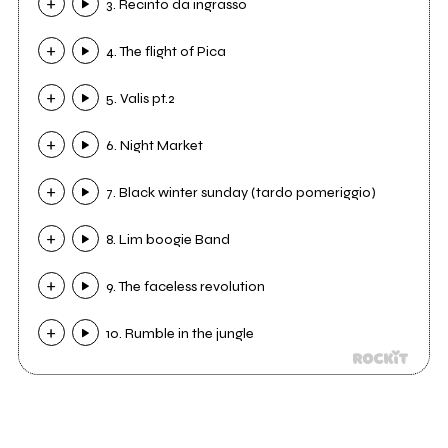
3. Recinto da ingrasso
4. The flight of Pica
5. Valis pt.2
6. Night Market
7. Black winter sunday (tardo pomeriggio)
8. Lim boogie Band
9. The faceless revolution
10. Rumble in the jungle