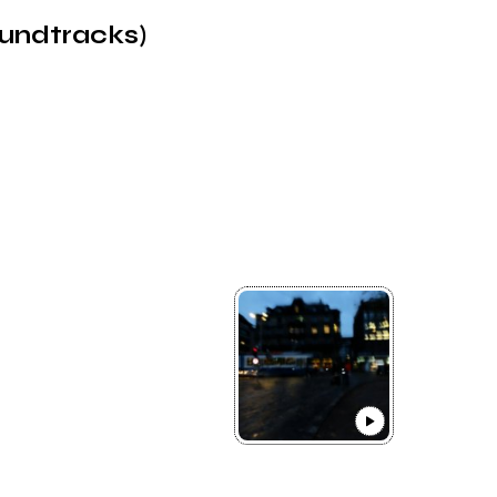
oundtracks)