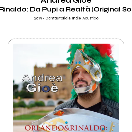
Andrea Gioè
Rinaldo: Da Pupi a Realtà (Original S
2019 - Cantautoriale, Indie, Acustico