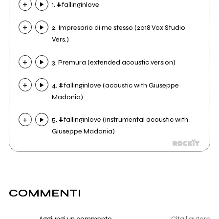
1. #fallinginlove
2. Impresario di me stesso (2018 Vox Studio
Vers.)
3. Premura (extended acoustic version)
4. #fallinginlove (acoustic with Giuseppe
Madonia)
5. #fallinginlove (instrumental acoustic with
Giuseppe Madonia)
COMMENTI
Aggiungi un commento
Cita l'autore