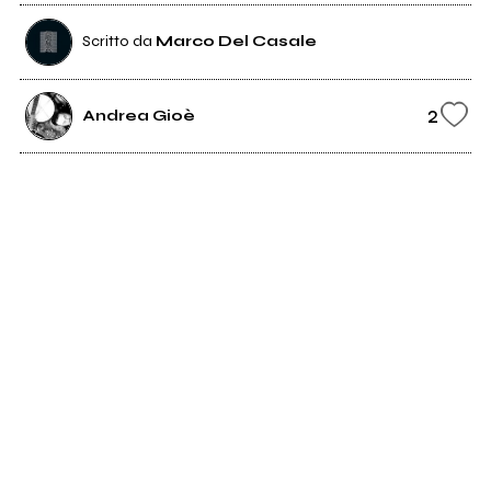
Scritto da
Marco Del Casale
2
Andrea Gioè