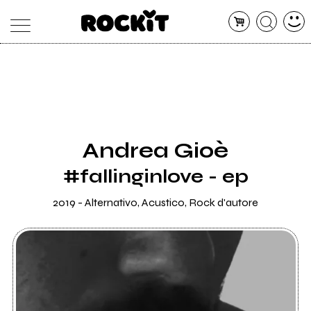
MAGAZINE
DATABASE
ARTICOLI
CONCERTI
ARTISTI
SHOP
Andrea Gioè
RADIO
#fallinginlove - ep
2019 - Alternativo, Acustico, Rock d'autore