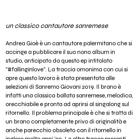
un classico cantautore sanremese
Andrea Gioè è un cantautore palermitano che si
accinge a pubblicare il suo nono album in
studio, anticipato da questo ep intitolato
"#fallinginlove". La traccia omonima con cui si
apre questo lavoro è stata presentata alle
selezioni di Sanremo Giovani 2019. Il brano è
infatti una classica ballata sanremese, melodica,
orecchiabile e pronta ad aprirsi al singalong sul
ritornello. Il problema principale è che si tratta di
un brano completamente privo di originalità e
anche parecchio obsoleto con il ritornello in
inglese molto anni '90. Le altre tracce presenti,