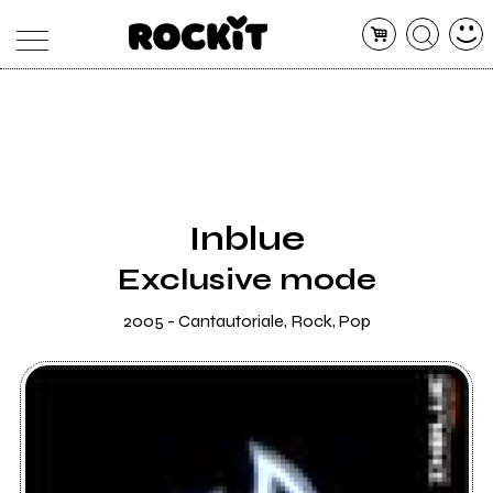
MAGAZINE
DATABASE
ARTICOLI
CONCERTI
ARTISTI
SHOP
Inblue
RADIO
Exclusive mode
2005 - Cantautoriale, Rock, Pop