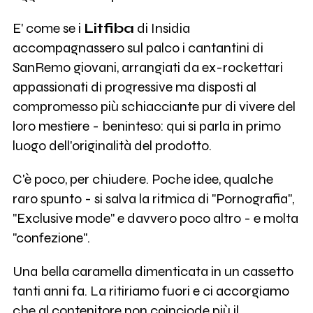
E' come se i
Litfiba
di Insidia
accompagnassero sul palco i cantantini di
SanRemo giovani, arrangiati da ex-rockettari
appassionati di progressive ma disposti al
compromesso più schiacciante pur di vivere del
loro mestiere - beninteso: qui si parla in primo
luogo dell'originalità del prodotto.
C'è poco, per chiudere. Poche idee, qualche
raro spunto - si salva la ritmica di "Pornografia",
"Exclusive mode" e davvero poco altro - e molta
"confezione".
Una bella caramella dimenticata in un cassetto
tanti anni fa. La ritiriamo fuori e ci accorgiamo
che al contenitore non coinciode più il