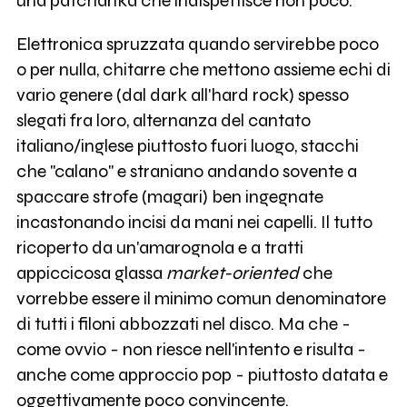
una patchanka che indispettisce non poco.
Elettronica spruzzata quando servirebbe poco
o per nulla, chitarre che mettono assieme echi di
vario genere (dal dark all'hard rock) spesso
slegati fra loro, alternanza del cantato
italiano/inglese piuttosto fuori luogo, stacchi
che "calano" e straniano andando sovente a
spaccare strofe (magari) ben ingegnate
incastonando incisi da mani nei capelli. Il tutto
ricoperto da un'amarognola e a tratti
appiccicosa glassa
market-oriented
che
vorrebbe essere il minimo comun denominatore
di tutti i filoni abbozzati nel disco. Ma che -
come ovvio - non riesce nell'intento e risulta -
anche come approccio pop - piuttosto datata e
oggettivamente poco convincente.