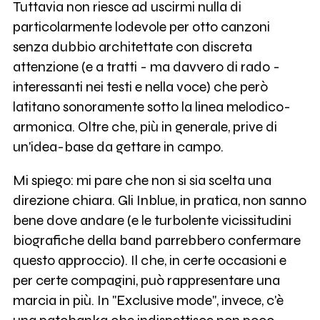
Tuttavia non riesce ad uscirmi nulla di
particolarmente lodevole per otto canzoni
senza dubbio architettate con discreta
attenzione (e a tratti - ma davvero di rado -
interessanti nei testi e nella voce) che però
latitano sonoramente sotto la linea melodico-
armonica. Oltre che, più in generale, prive di
un'idea-base da gettare in campo.
Mi spiego: mi pare che non si sia scelta una
direzione chiara. Gli Inblue, in pratica, non sanno
bene dove andare (e le turbolente vicissitudini
biografiche della band parrebbero confermare
questo approccio). Il che, in certe occasioni e
per certe compagini, può rappresentare una
marcia in più. In "Exclusive mode", invece, c'è