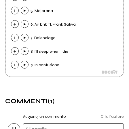
5. Majorana
6. Air bnb ft. Frank Sativa
7. Balenciaga
8. I'll sleep when I die
9. In confusione
COMMENTI
(1)
Aggiungi un commento
Cita l'autore