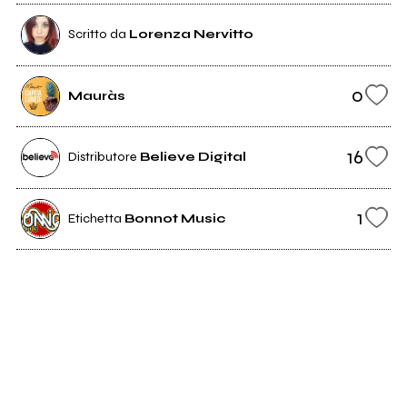
Scritto da
Lorenza Nervitto
0
Mauràs
16
Distributore
Believe Digital
1
Etichetta
Bonnot Music