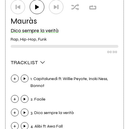
Mauràs
Dico sempre la verità
Rap, Hip-Hop, Funk
00:00
TRACKLIST
1. Capitalunedì ft. Willie Peyote, Inoki Ness,
Bonnot
2. Facile
3. Dico sempre la verità
4. Alibi ft. Awa Fall