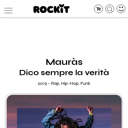
MAGAZINE
DATABASE
ARTICOLI
CONCERTI
ARTISTI
SHOP
Mauràs
RADIO
Dico sempre la verità
2019 - Rap, Hip-Hop, Funk