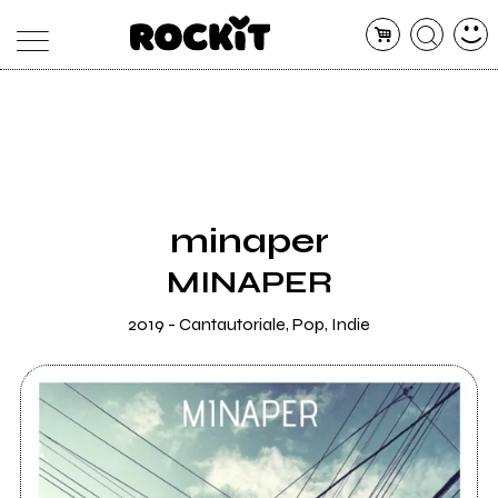
MAGAZINE
DATABASE
ARTICOLI
CONCERTI
ARTISTI
SHOP
minaper
RADIO
MINAPER
2019 - Cantautoriale, Pop, Indie