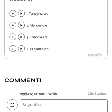
1. Tangenziale
2. Menomale
3. Kamakura
4. Proporzioni
COMMENTI
Aggiungi un commento
Cita l'autore