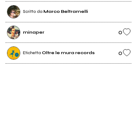
Scritto da
Marco Beltramelli
0
minaper
0
Etichetta
Oltre le mura records