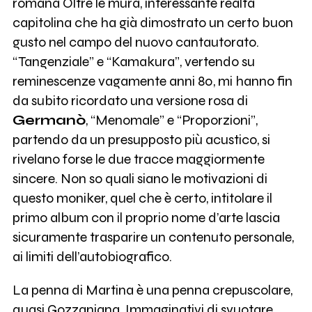
romana Oltre le mura, interessante realtà
capitolina che ha già dimostrato un certo buon
gusto nel campo del nuovo cantautorato.
“Tangenziale” e “Kamakura”, vertendo su
reminescenze vagamente anni 80, mi hanno fin
da subito ricordato una versione rosa di
Germanò
, “Menomale” e “Proporzioni”,
partendo da un presupposto più acustico, si
rivelano forse le due tracce maggiormente
sincere. Non so quali siano le motivazioni di
questo moniker, quel che è certo, intitolare il
primo album con il proprio nome d’arte lascia
sicuramente trasparire un contenuto personale,
ai limiti dell’autobiografico.
La penna di Martina è una penna crepuscolare,
quasi Gozzaniana. Immaginativi di svuotare