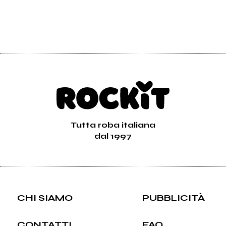
Tutta roba italiana
dal 1997
CHI SIAMO
PUBBLICITÀ
CONTATTI
FAQ