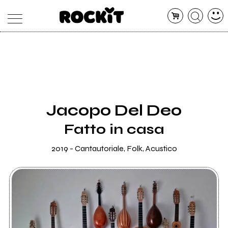
MAGAZINE
DATABASE
ARTICOLI
CONCERTI
ARTISTI
SHOP
Jacopo Del Deo
RADIO
Fatto in casa
2019 - Cantautoriale, Folk, Acustico