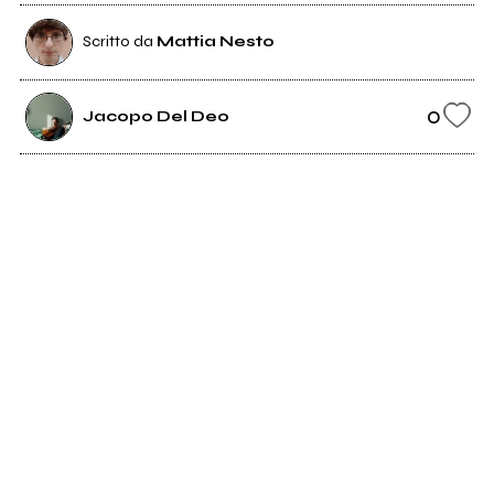
Scritto da
Mattia Nesto
0
Jacopo Del Deo