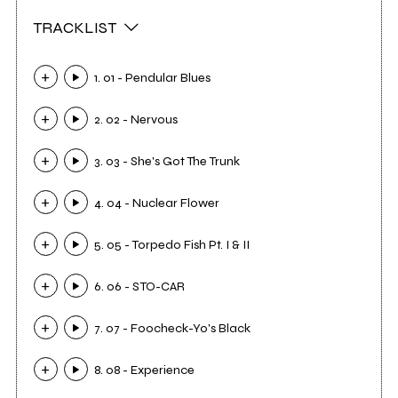
TRACKLIST
1. 01 - Pendular Blues
2. 02 - Nervous
3. 03 - She's Got The Trunk
4. 04 - Nuclear Flower
5. 05 - Torpedo Fish Pt. I & II
6. 06 - STO-CAR
7. 07 - Foocheck-Yo's Black
8. 08 - Experience