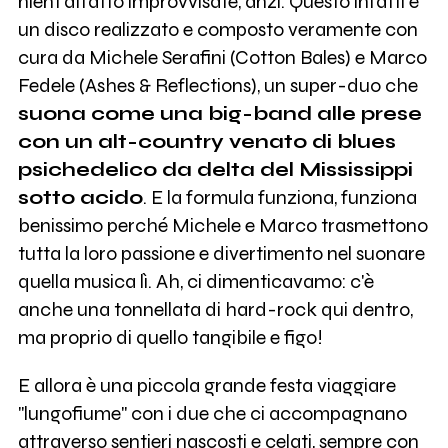
nient'affatto improvvisate, anzi. Questo infatti è
un disco realizzato e composto veramente con
cura da Michele Serafini (Cotton Bales) e Marco
Fedele (Ashes & Reflections), un super-duo che
suona come una big-band alle prese
con un alt-country venato di blues
psichedelico da delta del Mississippi
sotto acido
. E la formula funziona, funziona
benissimo perché Michele e Marco trasmettono
tutta la loro passione e divertimento nel suonare
quella musica lì. Ah, ci dimenticavamo: c'è
anche una tonnellata di hard-rock qui dentro,
ma proprio di quello tangibile e figo!
E allora è una piccola grande festa viaggiare
"lungofiume" con i due che ci accompagnano
attraverso sentieri nascosti e celati, sempre con