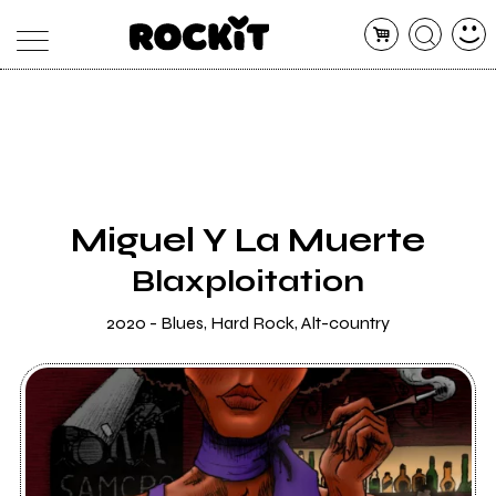
MAGAZINE
DATABASE
ARTICOLI
CONCERTI
ARTISTI
SHOP
Miguel Y La Muerte
RADIO
Blaxploitation
2020 - Blues, Hard Rock, Alt-country