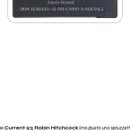
ei
Current 93
,
Robin Hitchcock
(ma giusto uno spruzzett