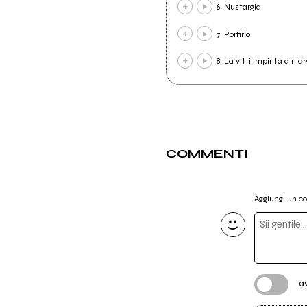
6. Nustargia
7. Porfirio
8. La vitti 'mpinta a n'ar
COMMENTI
Aggiungi un 
a