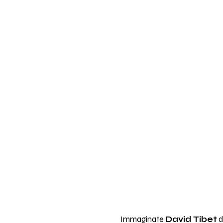
Immaginate
David Tibet
d