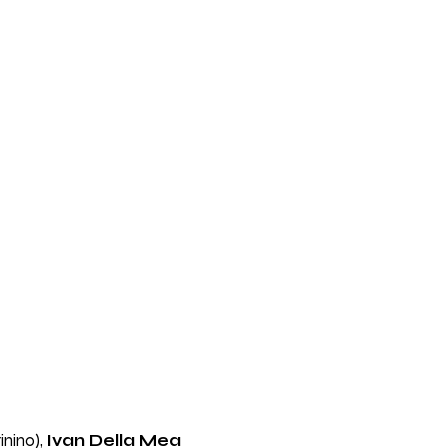
inino),
Ivan Della Mea