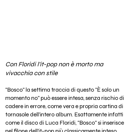
Con Floridi l'it-pop non è morto ma
vivacchia con stile
"Bosco" la settima traccia di questo "È solo un
momento no" può essere intesa, senza rischio di
cadere in errore, come vera e propria cartina di
tornasole dell'intero album. Esattamente infatti
come il disco di Luca Floridi, "Bosco" si inserisce
nel filone dell'it-pop più classicamente inteso