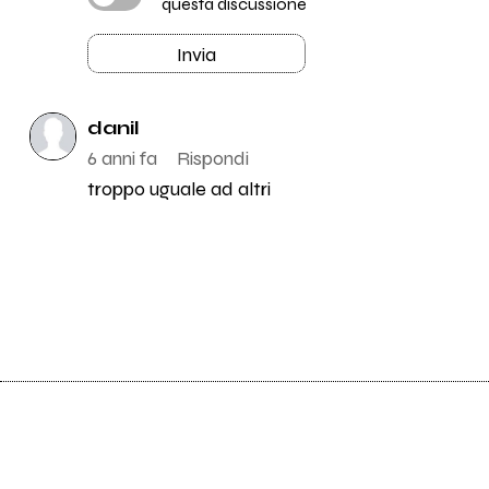
questa discussione
Invia
danil
6 anni fa
Rispondi
troppo uguale ad altri