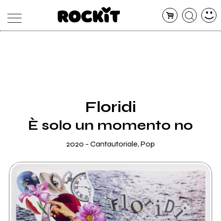
MAGAZINE
DATABASE
ARTICOLI
CONCERTI
ARTISTI
SHOP
Floridi
RADIO
È solo un momento no
2020 - Cantautoriale, Pop