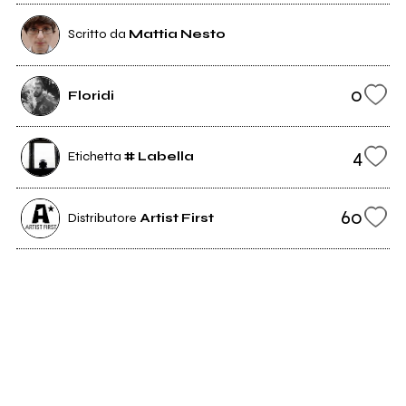
Scritto da
Mattia Nesto
0
Floridi
4
Etichetta
# Labella
60
Distributore
Artist First