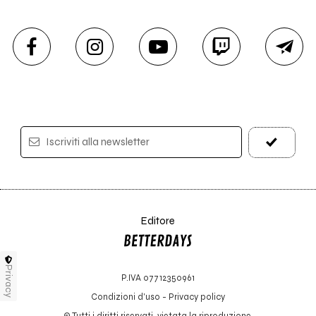
Iscriviti alla newsletter
Editore
Privacy
P.IVA 07712350961
Condizioni d'uso
-
Privacy policy
© Tutti i diritti riservati, vietata la riproduzione.