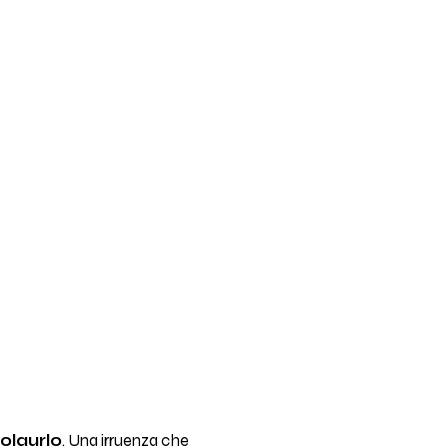
olaurlo
. Una irruenza che