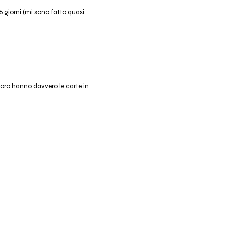
n 6 giorni (mi sono fatto quasi
oro hanno davvero le carte in