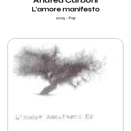
Andrea Carboni
L’amore manifesto
2005 - Pop