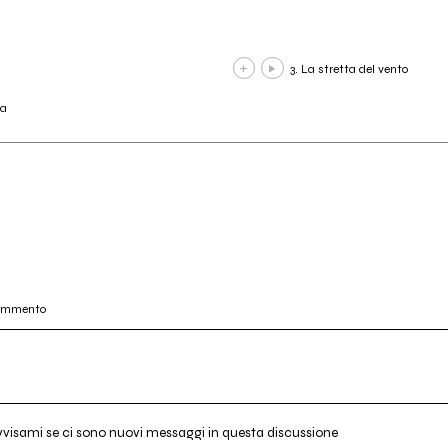
3. La stretta del vento
ta
commento
vvisami se ci sono nuovi messaggi in questa discussione