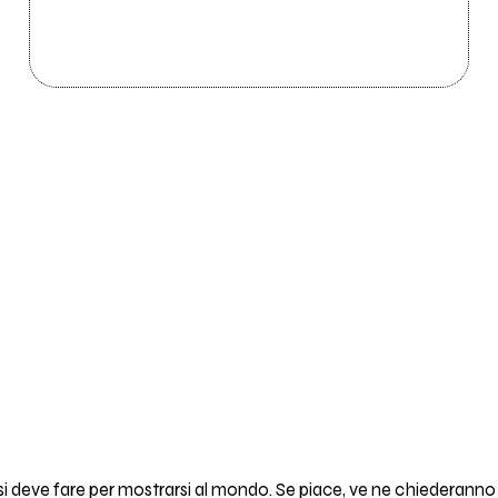
si deve fare per mostrarsi al mondo. Se piace, ve ne chiederanno