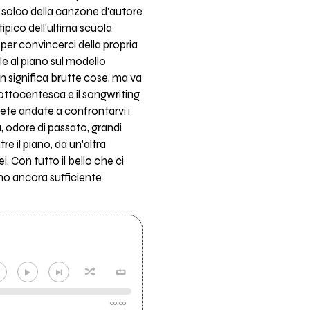
nel solco della canzone d'autore
ipico dell'ultima scuola
 per convincerci della propria
le al piano sul modello
 significa brutte cose, ma va
 ottocentesca e il songwriting
ete andate a confrontarvi i
, odore di passato, grandi
 il piano, da un'altra
. Con tutto il bello che ci
no ancora sufficiente
00:00