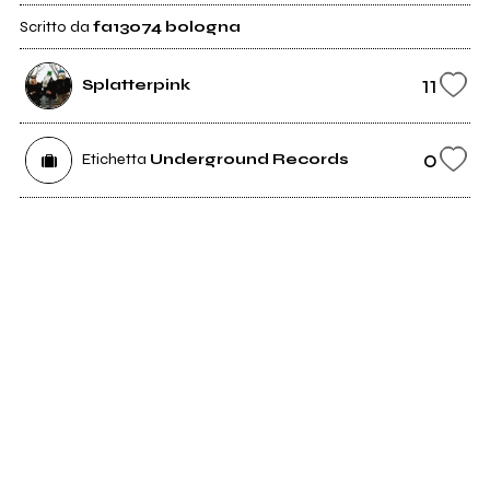
Scritto da
fa13074 bologna
11
Splatterpink
0
Etichetta
Underground Records