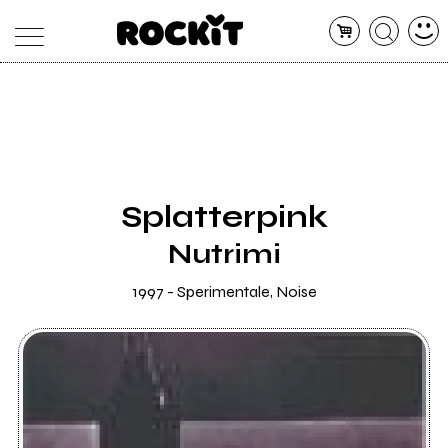
MAGAZINE
DATABASE
ARTICOLI
CONCERTI
ARTISTI
SHOP
Splatterpink
RADIO
Nutrimi
1997 - Sperimentale, Noise