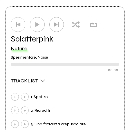
Splatterpink
Nutrimi
Sperimentale, Noise
00:00
TRACKLIST
1. Spettro
2. Ricrediti
3. Una fattanza crepuscolare