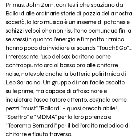
Primus, John Zorn, con testi che spaziano da
Ballard alle ordinarie storie di pazzia della nostra
società, la loro musica è un insieme di patches e
schizzi veloci che non risultano comunque fini a
se stessi,in quanto l'energia e l'impatto ritmico
hanno poco da invidiare ai sounds "Touch&Go"...
Interessante l'uso del sax baritono come
contrappunto ora al basso ora alle chitarre
noise, notevole anche la batteria poliritmica di
Leo Saracino. Un gruppo di non facile ascolto
sulle prime, ma capace di affascinare e
inquietare l'ascoltatore attento. Segnalo come
pezzi "must" "Ballard" - quasi orecchiabile! ,
"Spettro" e "MDMA" per la loro potenza e
"Teorema Bernardi" per il bell'ordito melodico di
chitarre e flauto traverso.