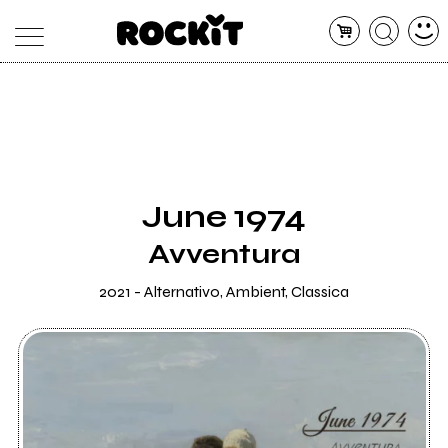
MAGAZINE
DATABASE
ARTICOLI
CONCERTI
ARTISTI
SHOP
June 1974
RADIO
Avventura
2021 - Alternativo, Ambient, Classica