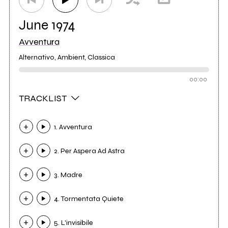
June 1974
Avventura
Alternativo, Ambient, Classica
00:00
TRACKLIST
1. Avventura
2. Per Aspera Ad Astra
3. Madre
4. Tormentata Quiete
5. L'invisibile