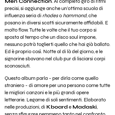
Men Connection
. Al completo giro di ritmi
precisi, si aggiunge anche un’ottima scuola di
influenza seria di
rhodes
o
hammond
, che
posano in diversi scatti sicuramente affidabili. E
molto flow. Tutte le volte che il tuo corpo si
sposta al tempo che un disco soul impone,
nessuno potrà toglierti quello che hai già ballato.
Ed è proprio così. Notte al di là del giorno, e le
signorine sbavano nel club pur di lisciarsi corpi
sconosciuti.
Questo album parla - per dirla come quello
straniero - di amore per una persona come tutte
le migliori canzoni e le più grandi opere
letterarie. Legame di soli sentimenti. Elaborato
nelle produzioni, di
Kboard
e
Madaski
,
senza sfigurare nemmeno tanto nel confronto