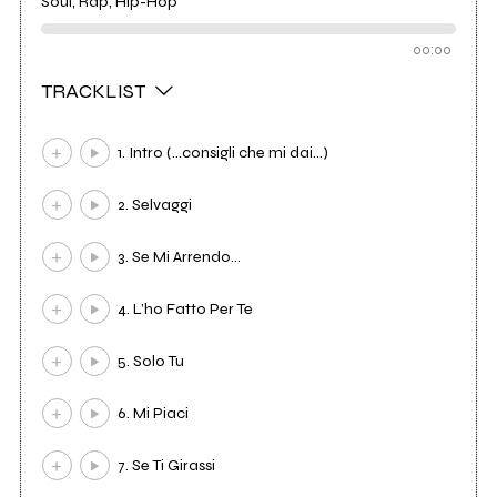
Soul, Rap, Hip-Hop
00:00
TRACKLIST
1. Intro (...consigli che mi dai...)
2. Selvaggi
3. Se Mi Arrendo...
4. L’ho Fatto Per Te
5. Solo Tu
6. Mi Piaci
7. Se Ti Girassi