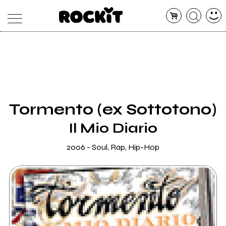
MAGAZINE
DATABASE
ARTICOLI
CONCERTI
ARTISTI
SHOP
Tormento (ex Sottotono)
RADIO
Il Mio Diario
2006 - Soul, Rap, Hip-Hop