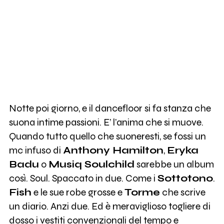
Notte poi giorno, e il dancefloor si fa stanza che
suona intime passioni. E’ l’anima che si muove.
Quando tutto quello che suoneresti, se fossi un
mc infuso di
Anthony Hamilton
,
Eryka
Badu
o
Musiq Soulchild
sarebbe un album
così. Soul. Spaccato in due. Come i
Sottotono
.
Fish
e le sue robe grosse e
Torme
che scrive
un diario. Anzi due. Ed è meraviglioso togliere di
dosso i vestiti convenzionali del tempo e