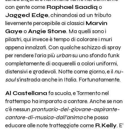
con gente come
Raphael Saadiq
o
Jagged Edge
, chinandosi ad un tributo
lievemente percepibile ai classici
Marvin
Gaye
o
Angie Stone
. Ma quelli sono i
pilastri, qui invece è tempo di colorare i muri
appena innalzati. Con qualche schizzo di spray
per rendere l’aria più
urban
su uno sfondo funk
completamente di acquerelli a colori uniformi,
distensivi e gradevoli. Notte come giorno, e il
nu-
soul
s’instrada anche in Italia. Fortunatamente.
Al Castellana
fa scuola, e Tormento nel
frattempo ha imparato a cantare. Anche se non
c’è nessun
prontuario-del-giovane-aspirante-
cantore-di-musica-dall’anima
che possa
educare alle note tratteggiate come
R.Kelly
. E’