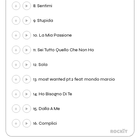
8. Sentimi
9. Stupida
10. La Mia Passione
11. Sei Tutto Quello Che Non Ho
12. Sola
13. most wanted pt.2 feat. mondo marcio
14. Ho Bisogno Di Te
15. Dalla A Me
16. Complici