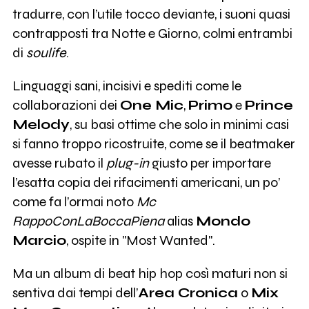
tradurre, con l’utile tocco deviante, i suoni quasi
contrapposti tra Notte e Giorno, colmi entrambi
di
soulife
.
Linguaggi sani, incisivi e spediti come le
collaborazioni dei
One Mic
,
Primo
e
Prince
Melody
, su basi ottime che solo in minimi casi
si fanno troppo ricostruite, come se il beatmaker
avesse rubato il
plug-in
giusto per importare
l’esatta copia dei rifacimenti americani, un po’
come fa l’ormai noto
Mc
RappoConLaBoccaPiena
alias
Mondo
Marcio
, ospite in "Most Wanted".
Ma un album di beat hip hop così maturi non si
sentiva dai tempi dell’
Area Cronica
o
Mix