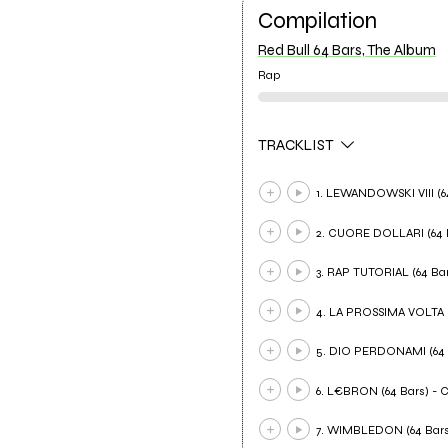
Compilation
Red Bull 64 Bars, The Album
Rap
TRACKLIST
1. LEWANDOWSKI VIII (64
2. CUORE DOLLARI (64 B
3. RAP TUTORIAL (64 Bars
4. LA PROSSIMA VOLTA (
5. DIO PERDONAMI (64
6. L€BRON (64 Bars) - C
7. WIMBLEDON (64 Bars