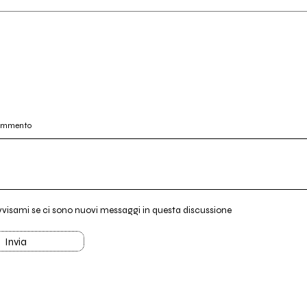
commento
vvisami se ci sono nuovi messaggi in questa discussione
Invia