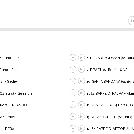
 Bars) - Ernia
8. DENNIS RODMAN (64 Bars)
ars) - Rkomi
9. DRAFT (64 Bars) - SINA
) - Geolier
10. SANTA BANDANA (64 Bars) 
64 Bars) - Gemitaiz
11. 64 BARRE DI PAURA - Mar
 Bars) - BLANCO
12. VENEZUELA (64 Bars) - G
arl Brave
13. MEZZO SPORT (64 Bars) 
) - BEBA
14. 64 BARRE DI VITTORIA - 