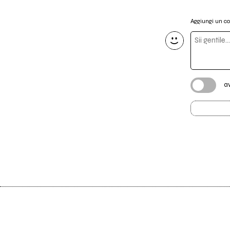
Aggiungi un 
a