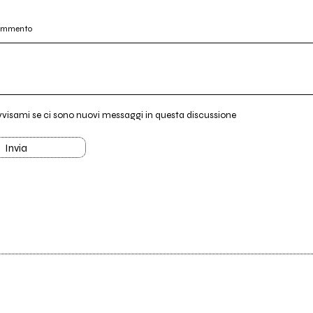
commento
vvisami se ci sono nuovi messaggi in questa discussione
Invia