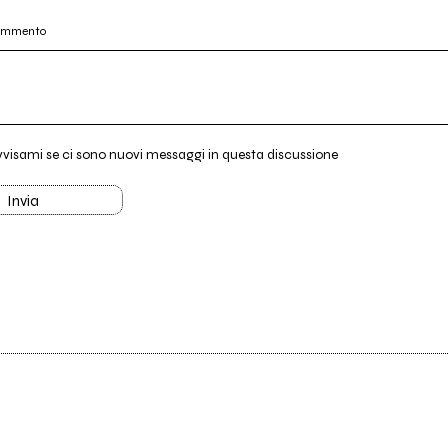
commento
vvisami se ci sono nuovi messaggi in questa discussione
Invia