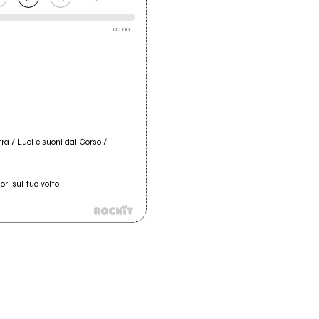
00:00
a / Luci e suoni dal Corso /
ori sul tuo volto