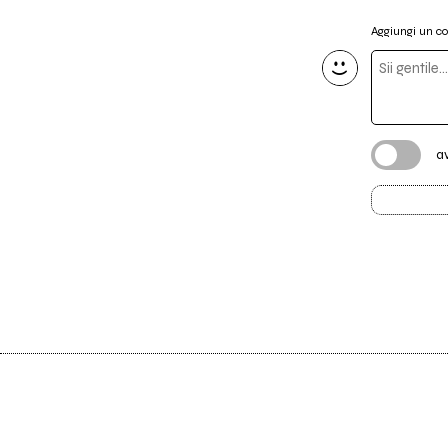
Aggiungi un 
a