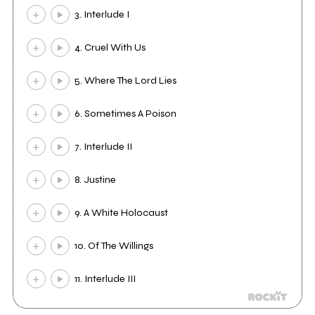
3. Interlude I
4. Cruel With Us
5. Where The Lord Lies
6. Sometimes A Poison
7. Interlude II
8. Justine
9. A White Holocaust
10. Of The Willings
11. Interlude III