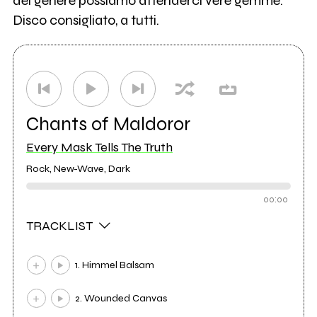
del genere possiamo attenderci vere gemme.
Disco consigliato, a tutti.
Chants of Maldoror
Every Mask Tells The Truth
Rock, New-Wave, Dark
00:00
TRACKLIST
1. Himmel Balsam
2. Wounded Canvas