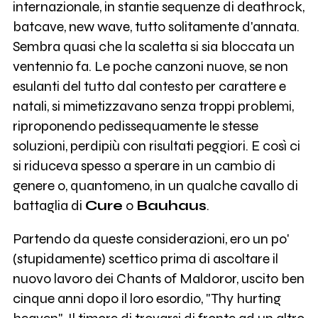
internazionale, in stantie sequenze di deathrock,
batcave, new wave, tutto solitamente d'annata.
Sembra quasi che la scaletta si sia bloccata un
ventennio fa. Le poche canzoni nuove, se non
esulanti del tutto dal contesto per carattere e
natali, si mimetizzavano senza troppi problemi,
riproponendo pedissequamente le stesse
soluzioni, perdipiù con risultati peggiori. E così ci
si riduceva spesso a sperare in un cambio di
genere o, quantomeno, in un qualche cavallo di
battaglia di
Cure
o
Bauhaus
.
Partendo da queste considerazioni, ero un po'
(stupidamente) scettico prima di ascoltare il
nuovo lavoro dei Chants of Maldoror, uscito ben
cinque anni dopo il loro esordio, "Thy hurting