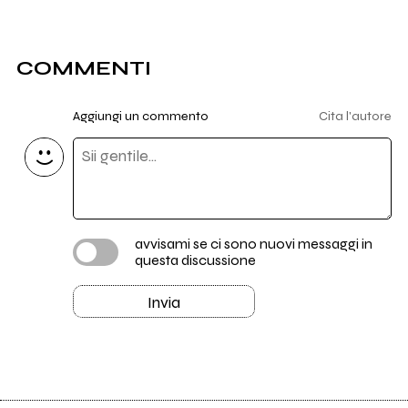
COMMENTI
Aggiungi un commento
Cita l'autore
avvisami se ci sono nuovi messaggi in
questa discussione
Invia