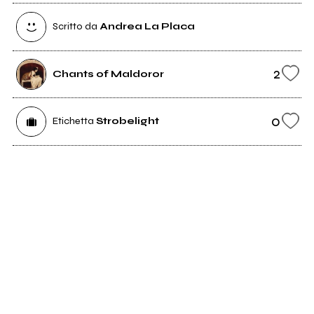
Scritto da
Andrea La Placa
2
Chants of Maldoror
0
Etichetta
Strobelight