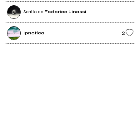
Scritto da
Federico Linossi
2
Ipnotica