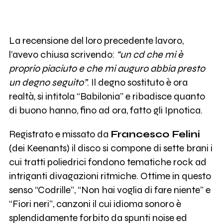
La recensione del loro precedente lavoro,
l’avevo chiusa scrivendo:
“un cd che mi è
proprio piaciuto e che mi auguro abbia presto
un degno seguito”
. Il degno sostituto è ora
realtà, si intitola “Babilonia” e ribadisce quanto
di buono hanno, fino ad ora, fatto gli Ipnotica.
Registrato e missato da
Francesco Felini
(dei Keenants) il disco si compone di sette brani i
cui tratti poliedrici fondono tematiche rock ad
intriganti divagazioni ritmiche. Ottime in questo
senso “Codrille”, “Non hai voglia di fare niente” e
“Fiori neri”, canzoni il cui idioma sonoro è
splendidamente forbito da spunti noise ed