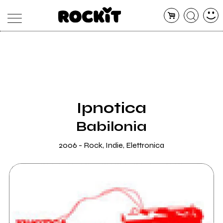
MAGAZINE
DATABASE
ARTICOLI
CONCERTI
ARTISTI
SHOP
Ipnotica
RADIO
Babilonia
2006 - Rock, Indie, Elettronica