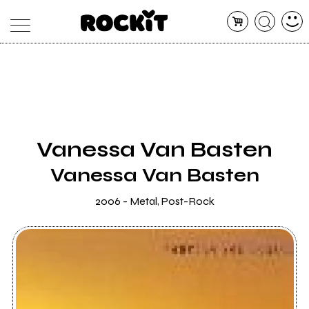
MAGAZINE
DATABASE
ARTICOLI
CONCERTI
ARTISTI
SHOP
Vanessa Van Basten
RADIO
Vanessa Van Basten
2006 - Metal, Post-Rock