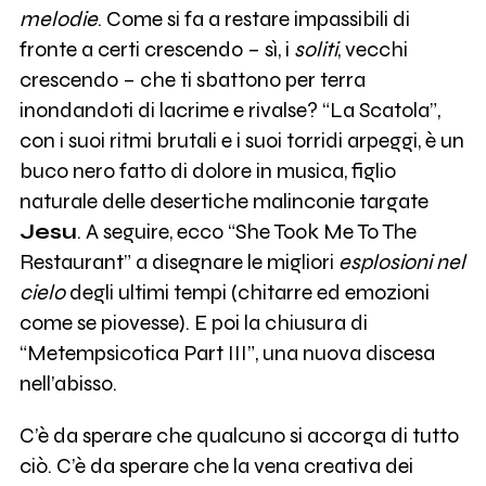
melodie
. Come si fa a restare impassibili di
fronte a certi crescendo – sì, i
soliti
, vecchi
crescendo – che ti sbattono per terra
inondandoti di lacrime e rivalse? “La Scatola”,
con i suoi ritmi brutali e i suoi torridi arpeggi, è un
buco nero fatto di dolore in musica, figlio
naturale delle desertiche malinconie targate
Jesu
. A seguire, ecco “She Took Me To The
Restaurant” a disegnare le migliori
esplosioni nel
cielo
degli ultimi tempi (chitarre ed emozioni
come se piovesse). E poi la chiusura di
“Metempsicotica Part III”, una nuova discesa
nell’abisso.
C’è da sperare che qualcuno si accorga di tutto
ciò. C’è da sperare che la vena creativa dei