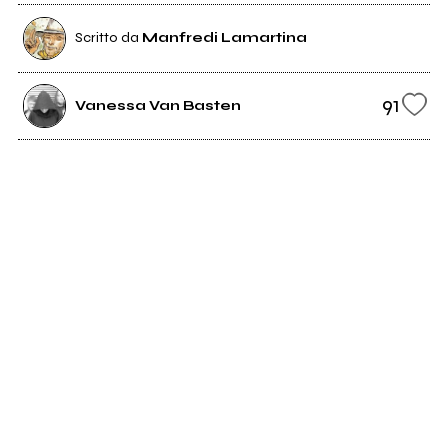
Scritto da
Manfredi Lamartina
91
Vanessa Van Basten