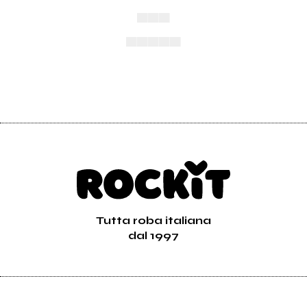
▄▄▄
▄▄▄▄▄
Tutta roba italiana
dal 1997