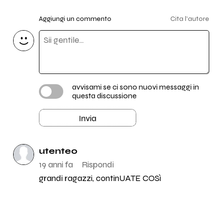
Aggiungi un commento
Cita l'autore
avvisami se ci sono nuovi messaggi in
questa discussione
Invia
utente0
19 anni fa
Rispondi
grandi ragazzi, continUATE COSì