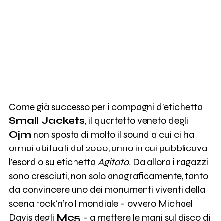
Come già successo per i compagni d’etichetta
Small Jackets
, il quartetto veneto degli
Ojm
non sposta di molto il sound a cui ci ha
ormai abituati dal 2000, anno in cui pubblicava
l’esordio su etichetta
Agitato
. Da allora i ragazzi
sono cresciuti, non solo anagraficamente, tanto
da convincere uno dei monumenti viventi della
scena rock‘n’roll mondiale - ovvero Michael
Davis degli
Mc5
- a mettere le mani sul disco di