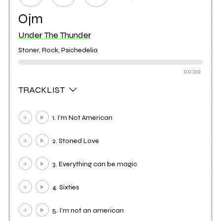
Ojm
Under The Thunder
Stoner, Rock, Psichedelia
00:00
TRACKLIST
1. I'm Not American
2. Stoned Love
3. Everything can be magic
4. Sixties
5. I’m not an american