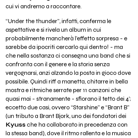
cui vi andremo a raccontare.
“Under the thunder”, infatti, conferma le
aspettative e si rivela un album in cui
probabilmente mancherà l’effetto sorpresa - e
sarebbe da ipocriti cercarlo qui dentro! - ma
che nella sostanza ci consegna una band che si
confronta con il genere e la storia senza
vergognarsi, anzi alzando la posta in gioco dove
possibile. Quindi riff a manetta, chitarre in bella
mostra e ritmiche serrate per 11 canzoni che
quasi mai - stranamente - sfiorano il tetto dei 4’;
eccetto due casi, ovvero “Starshine” e “Brant B”
(un tributo a Brant Bjork, uno dei fondatori dei
Kyuss
che ha collaborato in precedenza con
la stessa band), dove il ritmo rallenta e la musica