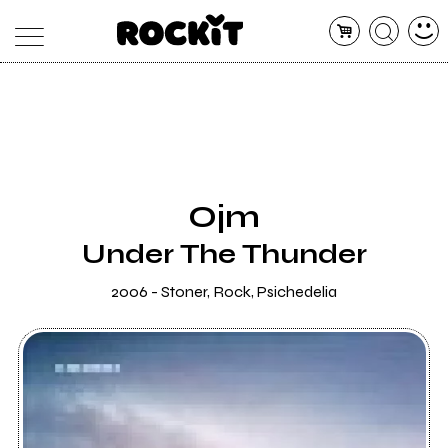
MAGAZINE
DATABASE
ARTICOLI
CONCERTI
ARTISTI
SHOP
Ojm
RADIO
Under The Thunder
2006 - Stoner, Rock, Psichedelia