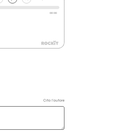
00:00
Cita l'autore