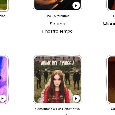
nica
Rock, Alternativo
R
Siriana
Misèr
Il nostro Tempo
Cantautoriale, Rock, Alternativo
Ca