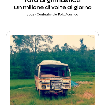
l'ora di ginnastica
Un milione di volte al giorno
2022 - Cantautoriale, Folk, Acustico